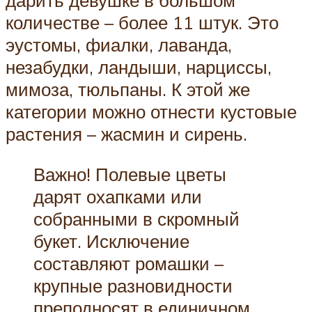
дарить девушке в большом
количестве – более 11 штук. Это
эустомы, фиалки, лаванда,
незабудки, ландыши, нарциссы,
мимоза, тюльпаны. К этой же
категории можно отнести кустовые
растения – жасмин и сирень.
Важно! Полевые цветы
дарят охапками или
собранными в скромный
букет. Исключение
составляют ромашки –
крупные разновидности
преподносят в единичном