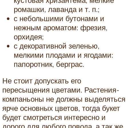
кустовая хризантема, мелкие
ромашки, лаванда и т. п.;
с небольшими бутонами и
нежным ароматом: фрезия,
орхидея;
с декоративной зеленью,
мелкими плодами и ягодами:
папоротник, берграс.
Не стоит допускать его
пересыщения цветами. Растения-
компаньоны не должны выделяться
ярче основных цветов, тогда букет
будет смотреться интересно и
дорого для любого повода, а так же