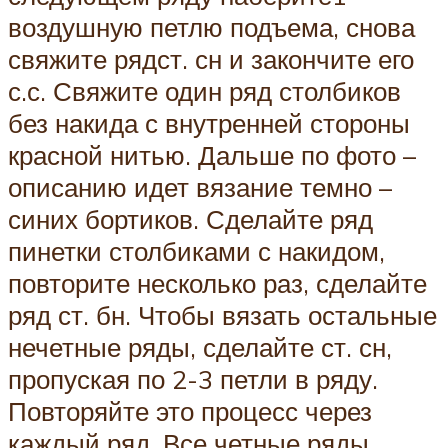
воздушную петлю подъема, снова
свяжите рядст. сн и закончите его
с.с. Свяжите один ряд столбиков
без накида с внутренней стороны
красной нитью. Дальше по фото –
описанию идет вязание темно –
синих бортиков. Сделайте ряд
пинетки столбиками с накидом,
повторите несколько раз, сделайте
ряд ст. бн. Чтобы вязать остальные
нечетные ряды, сделайте ст. сн,
пропуская по 2-3 петли в ряду.
Повторяйте это процесс через
каждый ряд. Все четные ряды