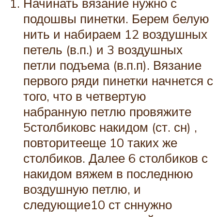
Начинать вязание нужно с
подошвы пинетки. Берем белую
нить и набираем 12 воздушных
петель (в.п.) и 3 воздушных
петли подъема (в.п.п). Вязание
первого ряди пинетки начнется с
того, что в четвертую
набранную петлю провяжите
5столбиковс накидом (ст. сн) ,
повторитееще 10 таких же
столбиков. Далее 6 столбиков с
накидом вяжем в последнюю
воздушную петлю, и
следующие10 ст сннужно