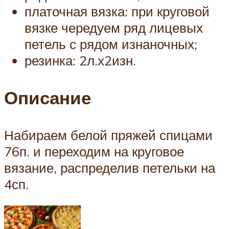
платочная вязка: при круговой
вязке чередуем ряд лицевых
петель с рядом изнаночных;
резинка: 2л.х2изн.
Описание
Набираем белой пряжей спицами
76п. и переходим на круговое
вязание, распределив петельки на
4сп.