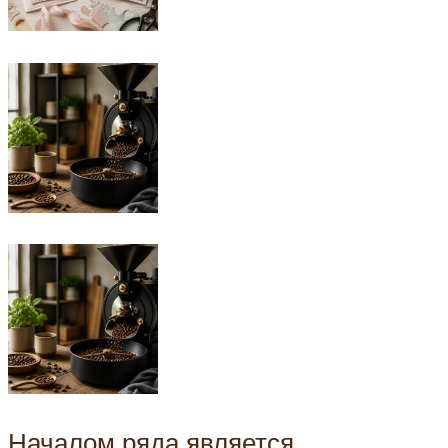
Началом ряда является