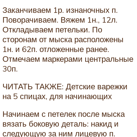
Заканчиваем 1р. изнаночных п.
Поворачиваем. Вяжем 1н., 12л.
Откладываем петельки. По
сторонам от мыска расположены
1н. и 62п. отложенные ранее.
Отмечаем маркерами центральные
30п.
ЧИТАТЬ ТАКЖЕ: Детские варежки
на 5 спицах, для начинающих
Начинаем с петелек после мыска
вязать боковую деталь: накид и
следующую за ним лицевую п.