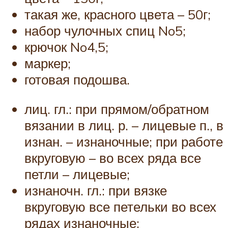
такая же, красного цвета – 50г;
набор чулочных спиц No5;
крючок No4,5;
маркер;
готовая подошва.
лиц. гл.: при прямом/обратном
вязании в лиц. р. – лицевые п., в
изнан. – изнаночные; при работе
вкруговую – во всех ряда все
петли – лицевые;
изнаночн. гл.: при вязке
вкруговую все петельки во всех
рядах изнаночные;