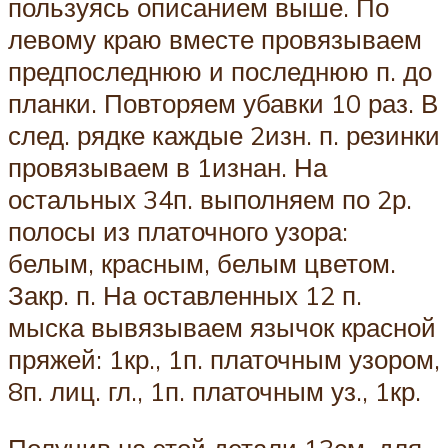
пользуясь описанием выше. По
левому краю вместе провязываем
предпоследнюю и последнюю п. до
планки. Повторяем убавки 10 раз. В
след. рядке каждые 2изн. п. резинки
провязываем в 1изнан. На
остальных 34п. выполняем по 2р.
полосы из платочного узора:
белым, красным, белым цветом.
Закр. п. На оставленных 12 п.
мыска вывязываем язычок красной
пряжей: 1кр., 1п. платочным узором,
8п. лиц. гл., 1п. платочным уз., 1кр.