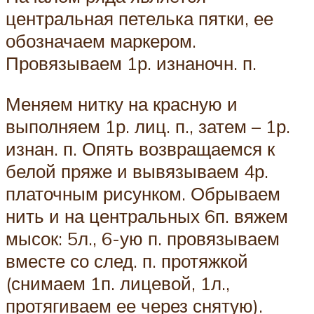
центральная петелька пятки, ее
обозначаем маркером.
Провязываем 1р. изнаночн. п.
Меняем нитку на красную и
выполняем 1р. лиц. п., затем – 1р.
изнан. п. Опять возвращаемся к
белой пряже и вывязываем 4р.
платочным рисунком. Обрываем
нить и на центральных 6п. вяжем
мысок: 5л., 6-ую п. провязываем
вместе со след. п. протяжкой
(снимаем 1п. лицевой, 1л.,
протягиваем ее через снятую).