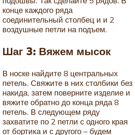
подошвы. Так сделайте 5 рядов. В
конце каждого ряда
соединительный столбец и и 2
воздушные петли на подъем.
Шаг 3: Вяжем мысок
В носке найдите 8 центральных
петель. Свяжите в них столбики без
накида, затем поверните изделие и
вяжите обратно до конца ряда 8
петель. В следующем ряду
захватите по 2 петли с одного края
от бортика и с другого – будем