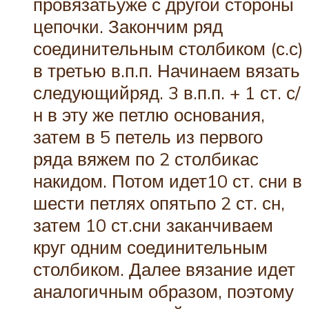
провязатьуже с другой стороны
цепочки. Закончим ряд
соединительным столбиком (с.с)
в третью в.п.п. Начинаем вязать
следующийряд. 3 в.п.п. + 1 ст. с/
н в эту же петлю основания,
затем в 5 петель из первого
ряда вяжем по 2 столбикас
накидом. Потом идет10 ст. сни в
шести петлях опятьпо 2 ст. сн,
затем 10 ст.сни заканчиваем
круг одним соединительным
столбиком. Далее вязание идет
аналогичным образом, поэтому