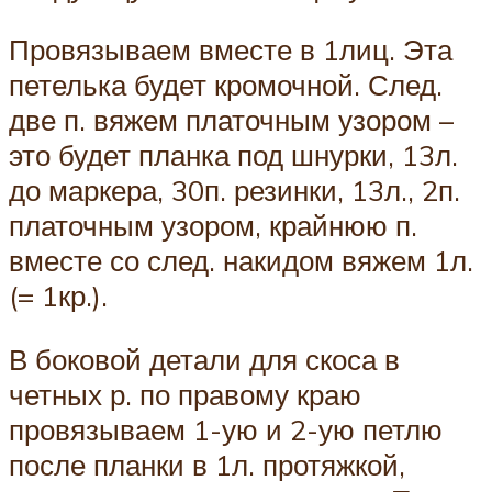
Провязываем вместе в 1лиц. Эта
петелька будет кромочной. След.
две п. вяжем платочным узором –
это будет планка под шнурки, 13л.
до маркера, 30п. резинки, 13л., 2п.
платочным узором, крайнюю п.
вместе со след. накидом вяжем 1л.
(= 1кр.).
В боковой детали для скоса в
четных р. по правому краю
провязываем 1-ую и 2-ую петлю
после планки в 1л. протяжкой,