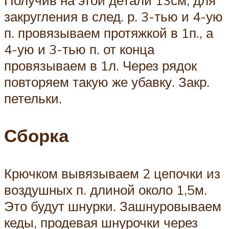
Получив на этой детали 13см, для
закругления в след. р. 3-тью и 4-ую
п. провязываем протяжкой в 1п., а
4-ую и 3-тью п. от конца
провязываем в 1л. Через рядок
повторяем такую же убавку. Закр.
петельки.
Сборка
Крючком вывязываем 2 цепочки из
воздушных п. длиной около 1,5м.
Это будут шнурки. Зашнуровываем
кеды, продевая шнурочки через