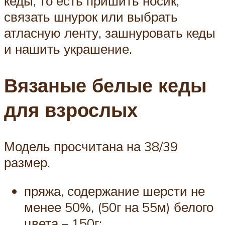
кеды, то есть пришить носик,
связать шнурок или выбрать
атласную ленту, зашнуровать кеды
и нашить украшение.
Вязаные белые кеды
для взрослых
Модель просчитана на 38/39
размер.
пряжа, содержание шерсти не
менее 50%, (50г на 55м) белого
цвета – 150г;