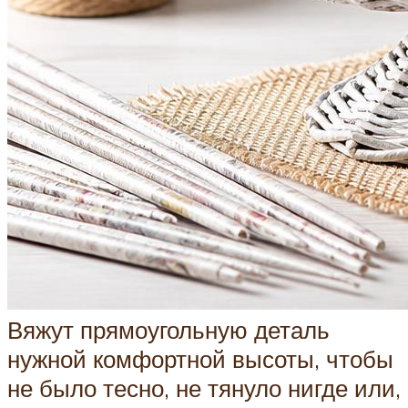
Вяжут прямоугольную деталь
нужной комфортной высоты, чтобы
не было тесно, не тянуло нигде или,