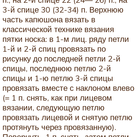
3-й спице 30 (32-34) п. Верхнюю
часть капюшона вязать в
классической технике вязания
пятки носка: в 1-м лиц. ряду петли
1-й и 2-й спиц провязать по
рисунку до последней петли 2-й
спицы, последнюю петлю 2-й
спицы и 1-ю петлю 3-й спицы
провязать вместе с наклоном влево
(= 1 п. снять, как при лицевом
вязании, следующую петлю
провязать лицевой и снятую петлю
протянуть через провязанную).
Повернуть, 1 п. снять, затем петли