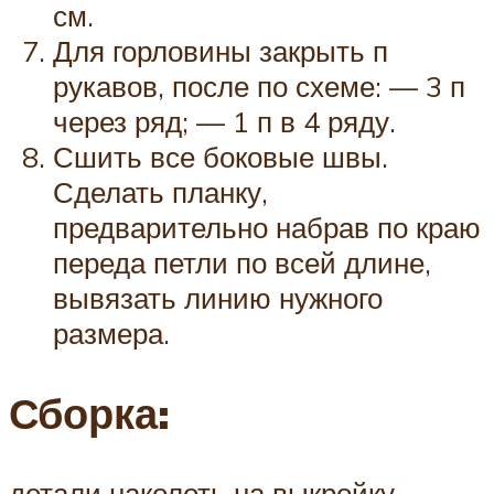
см.
Для горловины закрыть п
рукавов, после по схеме: — 3 п
через ряд; — 1 п в 4 ряду.
Сшить все боковые швы.
Сделать планку,
предварительно набрав по краю
переда петли по всей длине,
вывязать линию нужного
размера.
Сборка:
детали наколоть на выкройку,