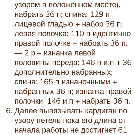
узором в положенном месте),
набрать 36 п; спина: 129 п
лицевой гладью + набор 36 п;
левая полочка: 110 п идентично
правой полочке + набрать 36 п.
— 2 р – изнанка левой
половины переда: 146 п и.п + 36
дополнительно набранных;
спина: 165 п изнаночными +
набранных 36 п; изнанка правой
полочки: 146 и.п + набрать 36 п.
Далее вывязывать кардиган по
узору петель пока его длина от
начала работы не достигнет 61