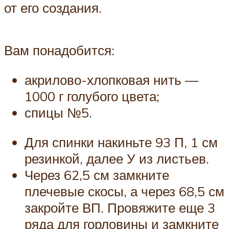
от его создания.
Вам понадобится:
акрилово-хлопковая нить —
1000 г голубого цвета;
спицы №5.
Для спинки накиньте 93 П, 1 см
резинкой, далее У из листьев.
Через 62,5 см замкните
плечевые скосы, а через 68,5 см
закройте ВП. Провяжите еще 3
ряда для горловины и замкните