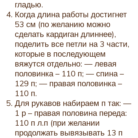
гладью.
Когда длина работы достигнет
53 см (по желанию можно
сделать кардиган длиннее),
поделить все петли на 3 части,
которые в последующем
вяжутся отдельно: — левая
половинка – 110 п; — спина –
129 п; — правая половинка –
110 п.
Для рукавов набираем п так: —
1 р – правая половина переда:
110 п л.п (при желании
продолжать вывязывать 13 п