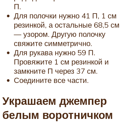
П.
Для полочки нужно 41 П, 1 см
резинкой, а остальные 68,5 см
— узором. Другую полочку
свяжите симметрично.
Для рукава нужно 59 П.
Провяжите 1 см резинкой и
замкните П через 37 см.
Соедините все части.
Украшаем джемпер
белым воротничком