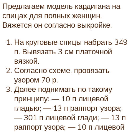
Предлагаем модель кардигана на
спицах для полных женщин.
Вяжется он согласно выкройке.
На круговые спицы набрать 349
п. Вывязать 3 см платочной
вязкой.
Согласно схеме, провязать
узором 70 р.
Долее поднимать по такому
принципу: — 10 п лицевой
гладью; — 13 п раппорт узора;
— 301 п лицевой глади; — 13 п
раппорт узора; — 10 п лицевой