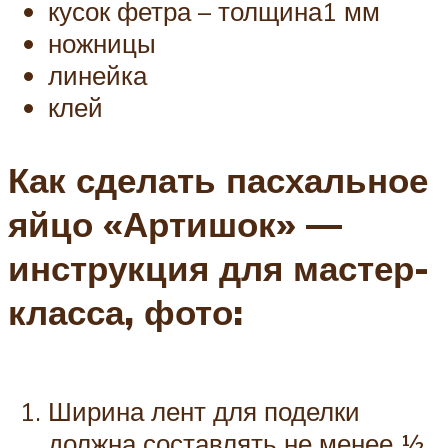
кусок фетра – толщина1 мм
ножницы
линейка
клей
Как сделать пасхальное
яйцо «Артишок» —
инструкция для мастер-
класса, фото:
Ширина лент для поделки
должна составлять не менее ½