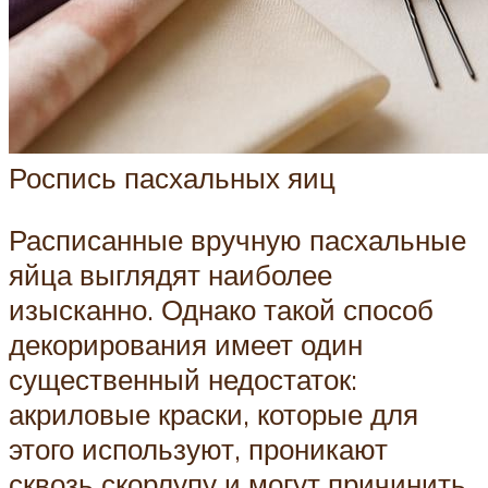
Роспись пасхальных яиц
Расписанные вручную пасхальные
яйца выглядят наиболее
изысканно. Однако такой способ
декорирования имеет один
существенный недостаток:
акриловые краски, которые для
этого используют, проникают
сквозь скорлупу и могут причинить