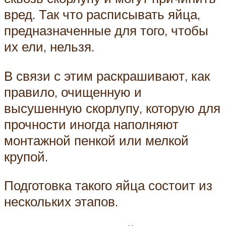
вред. Так что расписывать яйца,
предназначенные для того, чтобы
их ели, нельзя.
В связи с этим раскрашивают, как
правило, очищенную и
высушенную скорлупу, которую для
прочности иногда наполняют
монтажной пенкой или мелкой
крупой.
Подготовка такого яйца состоит из
нескольких этапов.