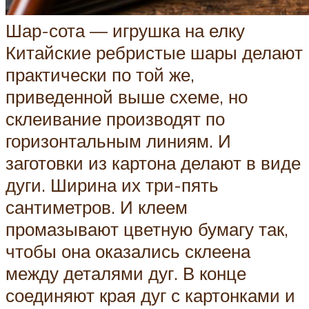
Шар-сота — игрушка на елку
Китайские ребристые шары делают
практически по той же,
приведенной выше схеме, но
склеивание производят по
горизонтальным линиям. И
заготовки из картона делают в виде
дуги. Ширина их три-пять
сантиметров. И клеем
промазывают цветную бумагу так,
чтобы она оказались склеена
между деталями дуг. В конце
соединяют края дуг с картонками и