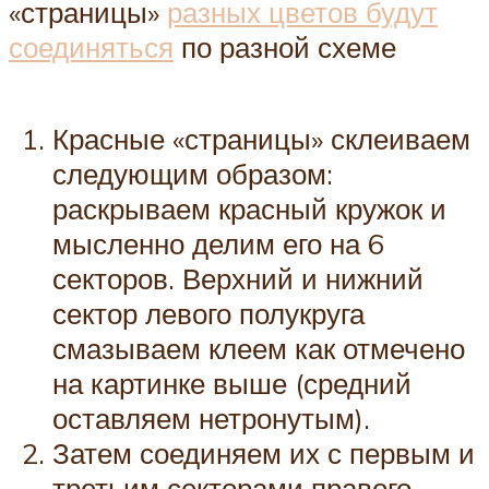
«страницы»
разных цветов будут
соединяться
по разной схеме
Красные «страницы» склеиваем
следующим образом:
раскрываем красный кружок и
мысленно делим его на 6
секторов. Верхний и нижний
сектор левого полукруга
смазываем клеем как отмечено
на картинке выше (средний
оставляем нетронутым).
Затем соединяем их с первым и
третьим секторами правого