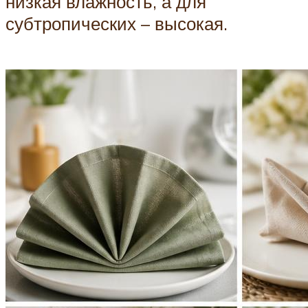
низкая влажность, а для
субтропических – высокая.