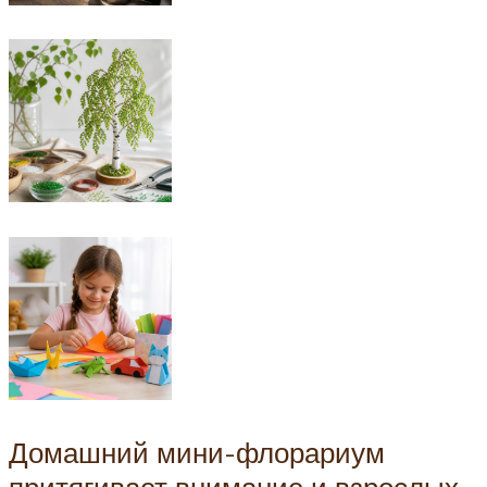
Домашний мини-флорариум
притягивает внимание и взрослых,