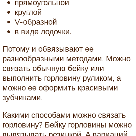
прямоугольной
круглой
V-образной
в виде лодочки.
Потому и обвязывают ее
разнообразными методами. Можно
связать обычную бейку или
выполнить горловину руликом, а
можно ее оформить красивыми
зубчиками.
Какими способами можно связать
горловину? Бейку горловины можно
вывязывать резинкой. А вариаций