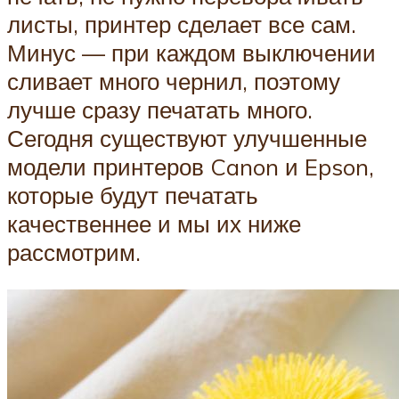
листы, принтер сделает все сам.
Минус — при каждом выключении
сливает много чернил, поэтому
лучше сразу печатать много.
Сегодня существуют улучшенные
модели принтеров Canon и Epson,
которые будут печатать
качественнее и мы их ниже
рассмотрим.