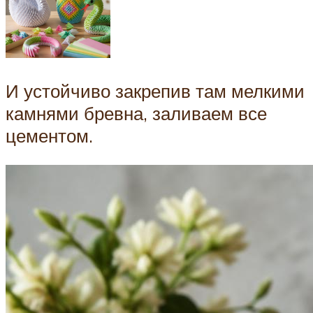
И устойчиво закрепив там мелкими
камнями бревна, заливаем все
цементом.