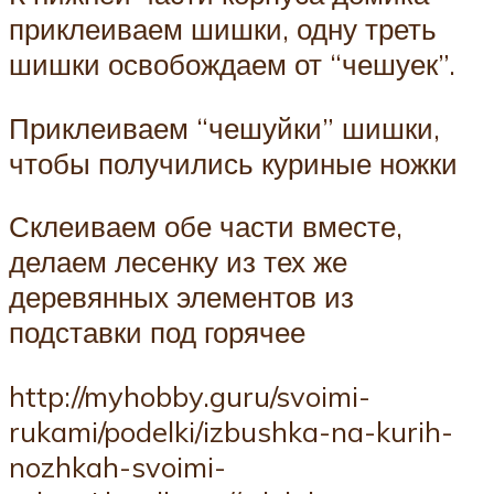
приклеиваем шишки, одну треть
шишки освобождаем от “чешуек”.
Приклеиваем “чешуйки” шишки,
чтобы получились куриные ножки
Склеиваем обе части вместе,
делаем лесенку из тех же
деревянных элементов из
подставки под горячее
http://myhobby.guru/svoimi-
rukami/podelki/izbushka-na-kurih-
nozhkah-svoimi-