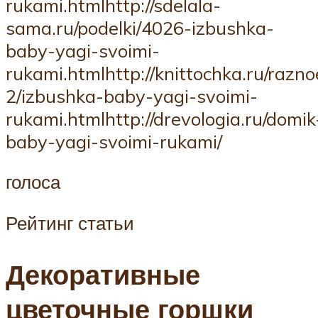
rukami.htmlhttp://sdelala-
sama.ru/podelki/4026-izbushka-
baby-yagi-svoimi-
rukami.htmlhttp://knittochka.ru/razno
2/izbushka-baby-yagi-svoimi-
rukami.htmlhttp://drevologia.ru/domik
baby-yagi-svoimi-rukami/
голоса
Рейтинг статьи
Декоративные
цветочные горшки