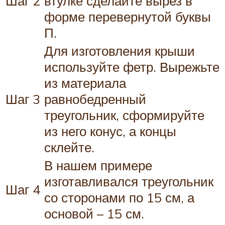
Шаг 2
втулке сделайте вырез в
форме перевернутой буквы
П.
Для изготовления крыши
используйте фетр. Вырежьте
из материала
Шаг 3
равнобедренный
треугольник, сформируйте
из него конус, а концы
склейте.
В нашем примере
изготавливался треугольник
Шаг 4
со сторонами по 15 см, а
основой – 15 см.