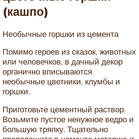
(кашпо)
Необычные горшки из цемента
Помимо героев из сказок, животных
или человечков, в дачный декор
органично вписываются
необычные цветники, клумбы и
горшки.
Приготовьте цементный раствор.
Возьмите пустое ненужное ведро и
большую тряпку. Тщательно
прополощите в цементе материю и