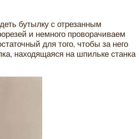
адеть бутылку с отрезанным
прорезей и немного проворачиваем
остаточный для того, чтобы за него
лка, находящаяся на шпильке станка