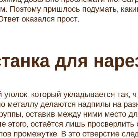
м. Поэтому пришлось подумать, каки
Ответ оказался прост.
станка для наре
 уголок, который укладывается так, 
по металлу делаются надпилы на разн
группы, оставив между ними место дл
сле этого, остаётся лишь просверлить 
ов промежутке. В это отверстие сле