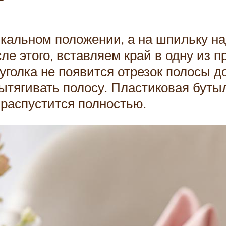
икальном положении, а на шпильку н
е этого, вставляем край в одну из 
 уголка не появится отрезок полосы д
ытягивать полосу. Пластиковая буты
е распустится полностью.