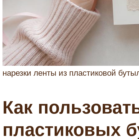
нарезки ленты из пластиковой буты
Как пользоват
пластиковых 