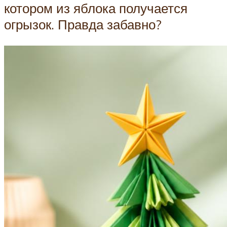
котором из яблока получается
огрызок. Правда забавно?