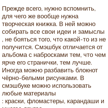
Прежде всего, нужно вспомнить,
для чего же вообще нужна
творческая книжка. В ней можно
собирать все свои идеи и замыслы
, не бояться того, что какой-то из не
получится. Смэшбук отличается от
альбома с набросками тем, что чем
ярче его странички, тем лучше.
Иногда можно разбавить блокнот
чёрно-белыми рисунками. В
смэшбуке можно использовать
любые материалы
: краски, фломастеры, карандаши и