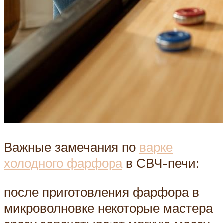
Важные замечания по
варке
холодного фарфора
в СВЧ-печи:
после приготовления фарфора в
микроволновке некоторые мастера