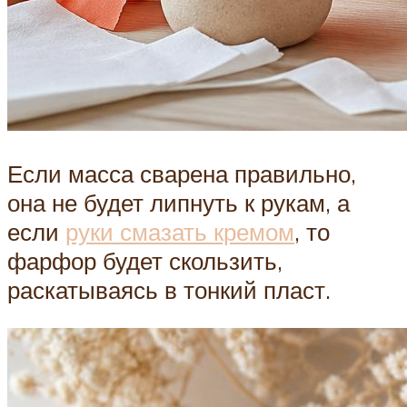
Если масса сварена правильно,
она не будет липнуть к рукам, а
если
руки смазать кремом
, то
фарфор будет скользить,
раскатываясь в тонкий пласт.