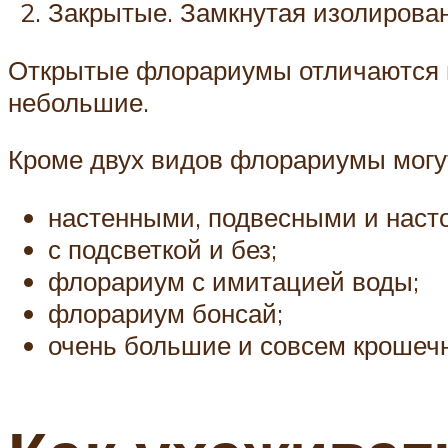
Закрытые. Замкнутая изолирован
Открытые флорариумы отличаются ге
небольшие.
Кроме двух видов флорариумы могу
настенными, подвесными и наст
с подсветкой и без;
флорариум с имитацией воды;
флорариум бонсай;
очень большие и совсем крошеч