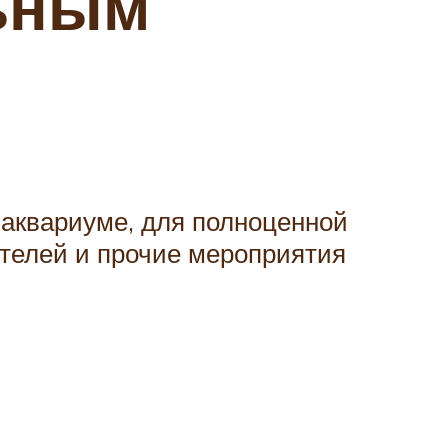
льным
и аквариуме, для полноценной
ителей и прочие мероприятия