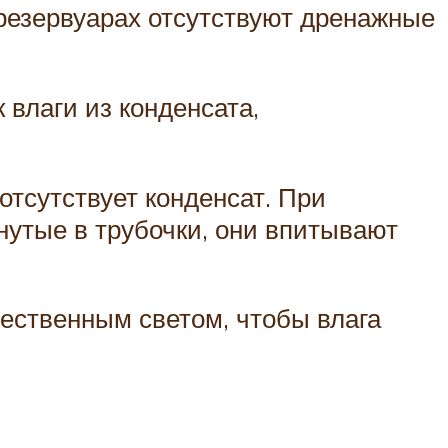
 резервуарах отсутствуют дренажные
 влаги из конденсата,
 отсутствует конденсат. При
нутые в трубочки, они впитывают
тественным светом, чтобы влага