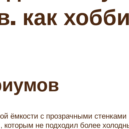
в. как хобби
риумов
ой ёмкости с прозрачными стенками 
 которым не подходил более холодный