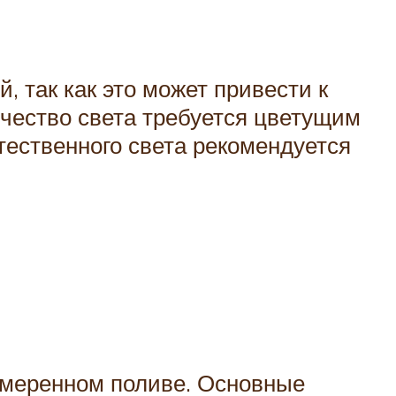
 так как это может привести к
чество света требуется цветущим
тественного света рекомендуется
 умеренном поливе. Основные