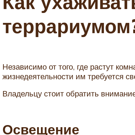
Как ухаживат
террариумом
Независимо от того, где растут ком
жизнедеятельности им требуется све
Владельцу стоит обратить внимани
Освещение