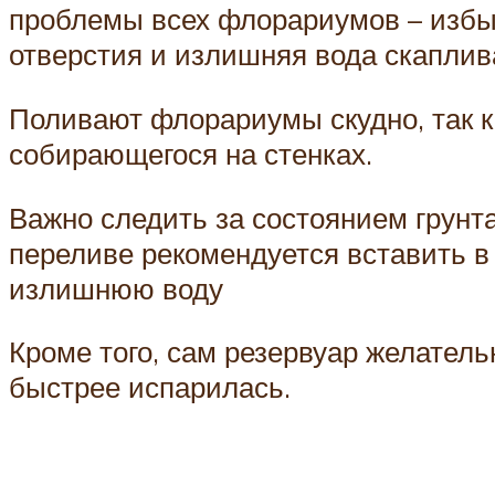
проблемы всех флорариумов – избыт
отверстия и излишняя вода скаплив
Поливают флорариумы скудно, так ка
собирающегося на стенках.
Важно следить за состоянием грунта,
переливе рекомендуется вставить в 
излишнюю воду
Кроме того, сам резервуар желател
быстрее испарилась.