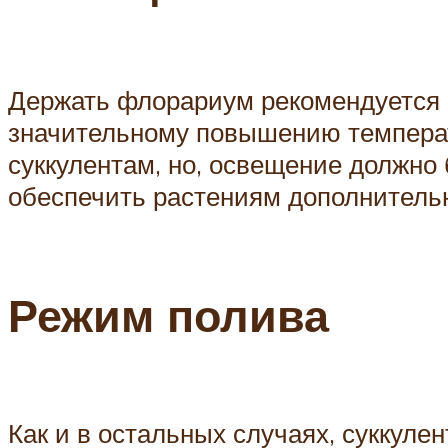
Держать флорариум рекомендуется п
значительному повышению температ
суккулентам, но, освещение должно
обеспечить растениям дополнитель
Режим полива
Как и в остальных случаях, суккул