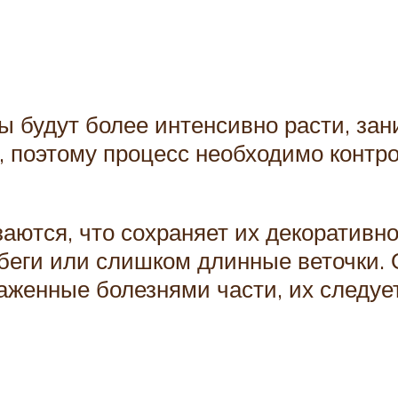
 будут более интенсивно расти, зан
о, поэтому процесс необходимо контр
ются, что сохраняет их декоративн
беги или слишком длинные веточки. 
женные болезнями части, их следует 