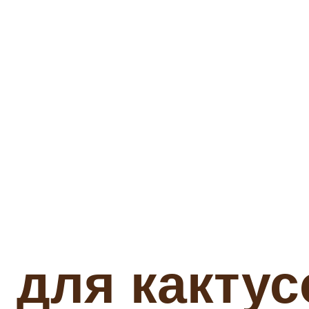
для кактус