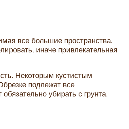
имая все большие пространства.
олировать, иначе привлекательная
ость. Некоторым кустистым
Обрезке подлежат все
обязательно убирать с грунта.