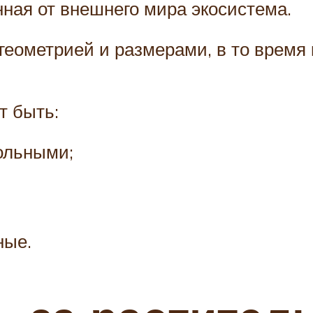
ная от внешнего мира экосистема.
ометрией и размерами, в то время 
т быть:
ольными;
ные.