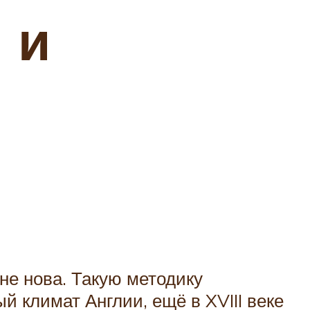
 и
не нова. Такую методику
 климат Англии, ещё в XVIII веке