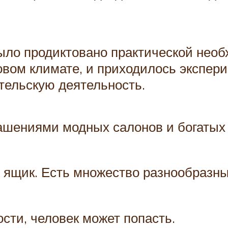
было продиктовано практической не
овом климате, и приходилось экспер
тельскую деятельность.
рашениями модных салонов и богатых
 ящик. Есть множество разнообразны
сти, человек может попасть.