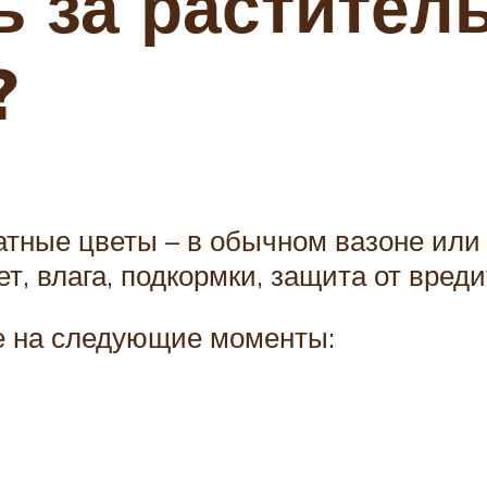
ь за растите
?
натные цветы – в обычном вазоне ил
т, влага, подкормки, защита от вред
е на следующие моменты: