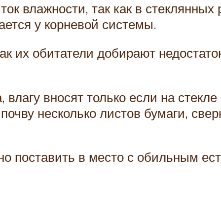
ок влажности, так как в стеклянных
ается у корневой системы.
к их обитатели добирают недостаток
 влагу вносят только если на стекле
почву несколько листов бумаги, свер
ьно поставить в место с обильным ес