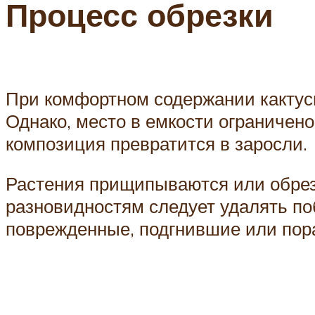
Процесс обрезки
При комфортном содержании кактусы
Однако, место в емкости ограничен
композиция превратится в заросли.
Растения прищипываются или обреза
разновидностям следует удалять по
поврежденные, подгнившие или пора