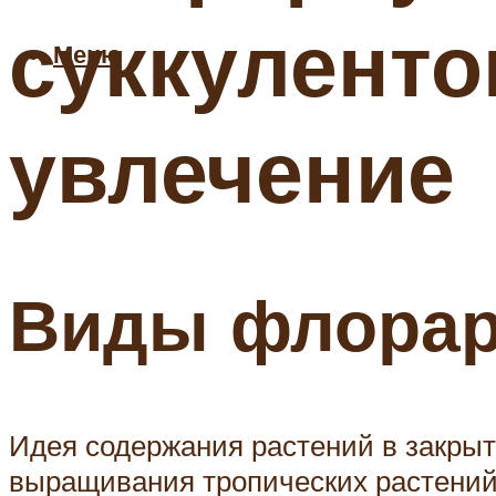
суккуленто
Меню
увлечение
Виды флора
Идея содержания растений в закрыт
выращивания тропических растений,