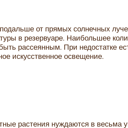
одальше от прямых солнечных лучей,
уры в резервуаре. Наибольшее коли
 быть рассеянным. При недостатке ес
ное искусственное освещение.
ентные растения нуждаются в весьма