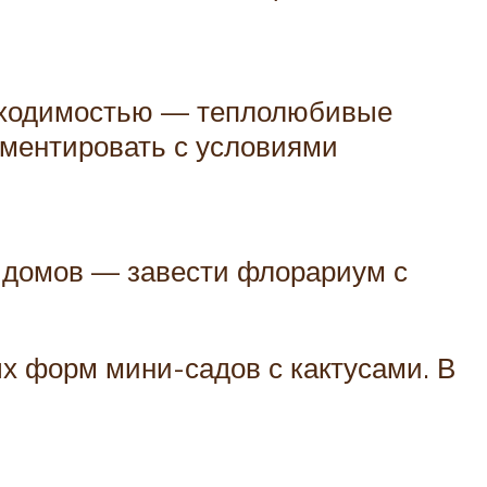
обходимостью — теплолюбивые
иментировать с условиями
 домов — завести флорариум с
х форм мини-садов с кактусами. В