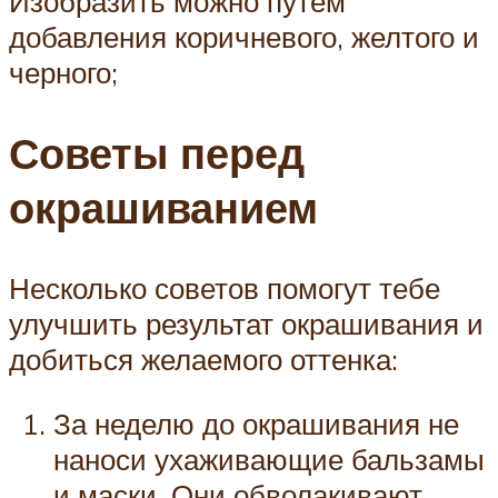
Изобразить можно путем
добавления коричневого, желтого и
черного;
Советы перед
окрашиванием
Несколько советов помогут тебе
улучшить результат окрашивания и
добиться желаемого оттенка:
За неделю до окрашивания не
наноси ухаживающие бальзамы
и маски. Они обволакивают