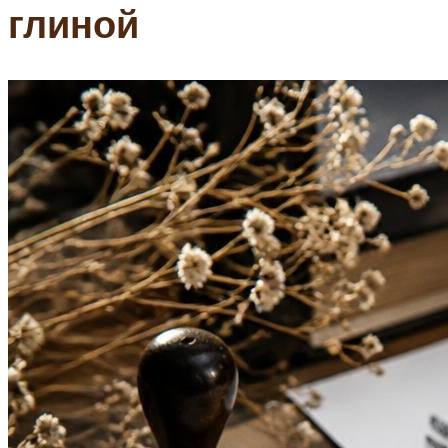
глиной