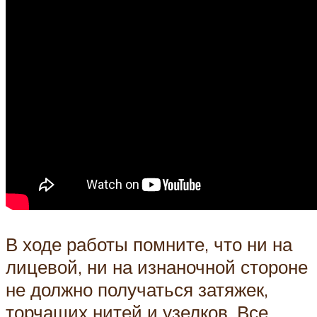
В ходе работы помните, что ни на
лицевой, ни на изнаночной стороне
не должно получаться затяжек,
торчащих нитей и узелков. Все