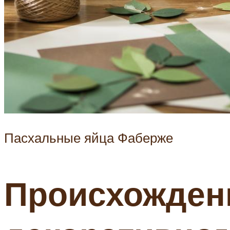
Пасхальные яйца Фаберже
Происхождени