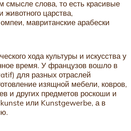
м смысле слова, то есть красивые
и животного царства,
омпеи, мавританские арабески
еского хода культуры и искусства у
анное время. У французов вошло в
ratif) для разных отраслей
отовление изящной мебели, ковров,
ев и других предметов роскоши и
nkunste или Kunstgewerbe, а в
ю.