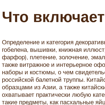
Что включает
Определение и категория декоративн
гобелена, вышивки, книжная иллюстр
фарфор), плетение, золочение, эмал
также витражное и интерьерное офо
наборы и костюмы, о чем свидетель
российской балетной труппы. Китай
образцами из Азии, а также китайс
охватывает практически любую кате
такие предметы, как пасхальные яй