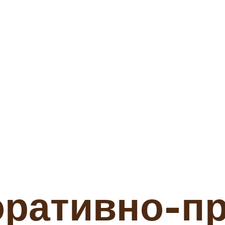
оративно-п