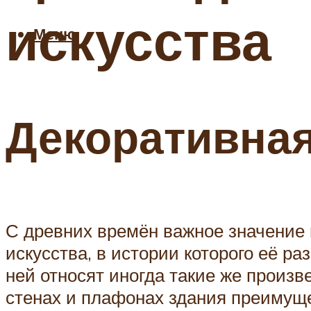
искусства
Меню
Декоративна
С древних времён важное значение
искусства, в истории которого её р
ней относят иногда такие же произв
стенах и плафонах здания преимущ