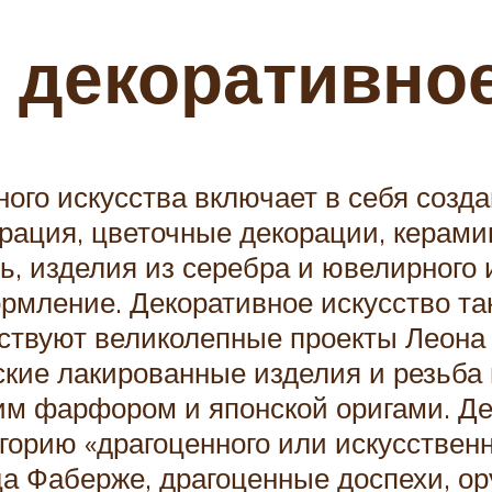
 декоративное
ого искусства включает в себя созда
ация, цветочные декорации, керамик
ь, изделия из серебра и ювелирного и
рмление. Декоративное искусство та
ствуют великолепные проекты Леона 
ские лакированные изделия и резьб
ким фарфором и японской оригами. Де
горию «драгоценного или искусственн
ца Фаберже, драгоценные доспехи, о