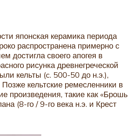
ости японская керамика периода
ироко распространена примерно с
ем достигла своего апогея в
расного рисунка древнегреческой
и кельты (c. 500-50 до н.э.),
. Позже кельтские ремесленники в
ие произведения, такие как «Брошь
ана (8-го / 9-го века н.э. и Крест