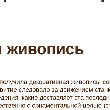
я живопись
 получила декоративная живопись, с
азвитие следовало за движением стан
едения, какие доставляет эта последн
ественно с орнаментальной целью (с