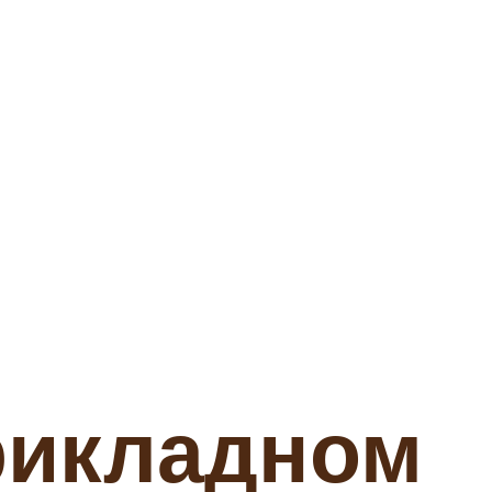
рикладном