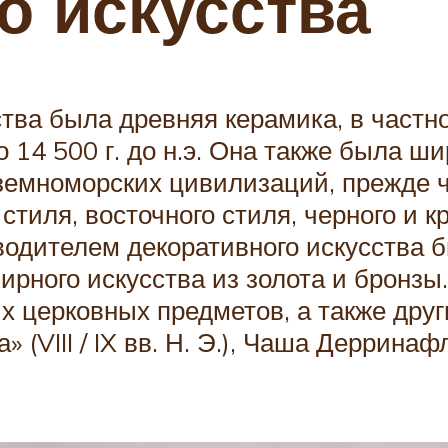
о искусства
тва была древняя керамика, в частн
14 500 г. до н.э. Она также была ш
диземноморских цивилизаций, прежде ч
стиля, восточного стиля, черного и к
дителем декоративного искусства был
рного искусства из золота и бронзы
 церковных предметов, а также друг
» (VIII / IX вв. Н. Э.), Чаша Дерринафл