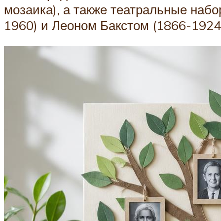
мозаика), а также театральные наб
1960) и Леоном Бакстом (1866-1924)