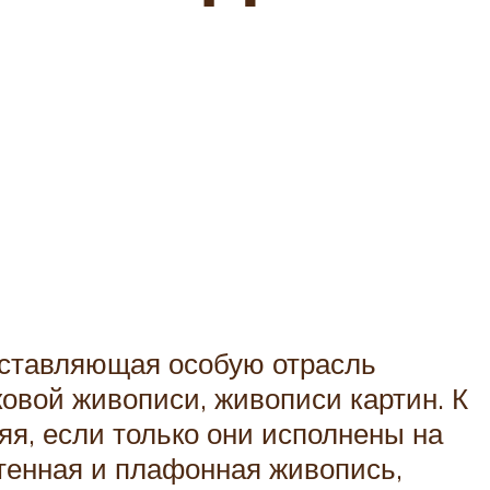
оставляющая особую отрасль
ковой живописи, живописи картин. К
яя, если только они исполнены на
тенная и плафонная живопись,