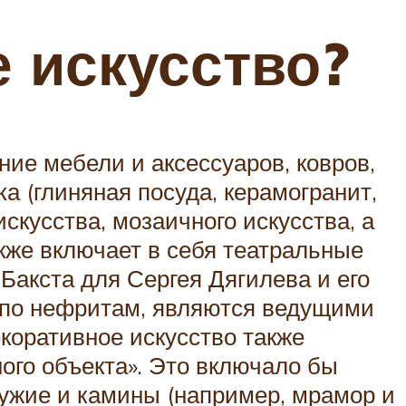
 искусство?
ние мебели и аксессуаров, ковров,
а (глиняная посуда, керамогранит,
скусства, мозаичного искусства, а
кже включает в себя театральные
Бакста для Сергея Дягилева и его
а по нефритам, являются ведущими
коративное искусство также
ого объекта». Это включало бы
ружие и камины (например, мрамор и