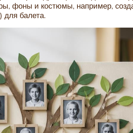
оры, фоны и костюмы, например, соз
 для балета.