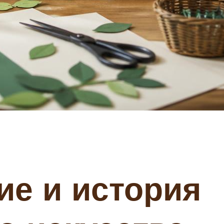
е и история