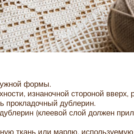
нужной формы.
ности, изнаночной стороной вверх, 
ь прокладочный дублерин.
дублерин (клеевой слой должен приле
ную ткань или марлю, используемую 