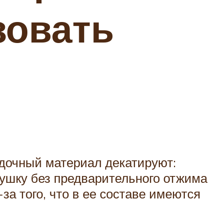
зовать
адочный материал декатируют:
сушку без предварительного отжима
за того, что в ее составе имеются