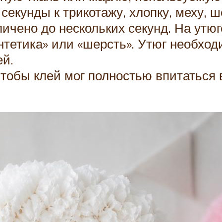
секунды к трикотажу, хлопку, меху, 
ичено до нескольких секунд. На утю
тетика» или «шерсть». Утюг необход
ей.
чтобы клей мог полностью впитаться 