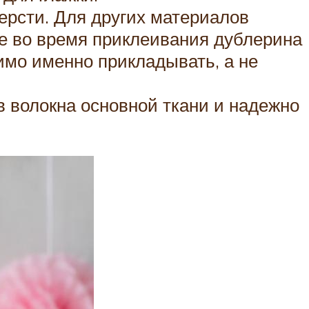
шерсти. Для других материалов
ге во время приклеивания дублерина
имо именно прикладывать, а не
в волокна основной ткани и надежно