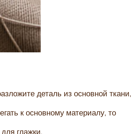
разложите деталь из основной ткани,
гать к основному материалу, то
для глажки.