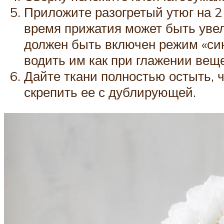
Приложите разогретый утюг на 2 
время прижатия может быть увел
должен быть включен режим «син
водить им как при глажении вещ
Дайте ткани полностью остыть, 
скрепить ее с дублирующей.