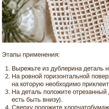
Этапы применения:
Вырежьте из дублерина деталь 
На ровной горизонтальной поверх
на которую необходимо приклеит
На деталь положите отрезанный 
есть быть внизу).
Сверху положите хлопчатобумаж