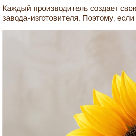
Каждый производитель создает свою
завода-изготовителя. Поэтому, если 