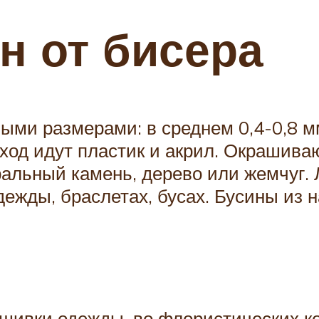
н от бисера
ыми размерами: в среднем 0,4-0,8 мм
ход идут пластик и акрил. Окрашивают
ральный камень, дерево или жемчуг. 
дежды, браслетах, бусах. Бусины из 
шивки одежды, во флористических к