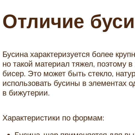
Отличие буси
Бусина характеризуется более крупн
но такой материал тяжел, поэтому в 
бисер. Это может быть стекло, нату
использовать бусины в элементах о
в бижутерии.
Характеристики по формам:
Бусина-шар применяется для вы