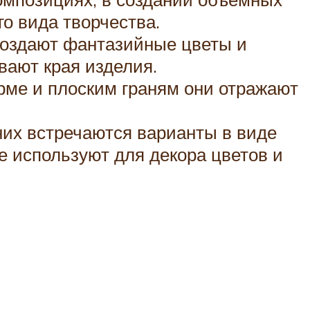
о вида творчества.
создают фантазийные цветы и
вают края изделия.
орме и плоским граням они отражают
их встречаются варианты в виде
 используют для декора цветов и