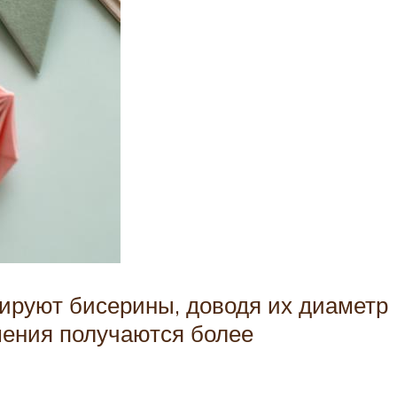
ируют бисерины, доводя их диаметр
шения получаются более