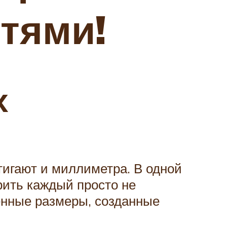
тями!
х
тигают и миллиметра. В одной
рить каждый просто не
енные размеры, созданные