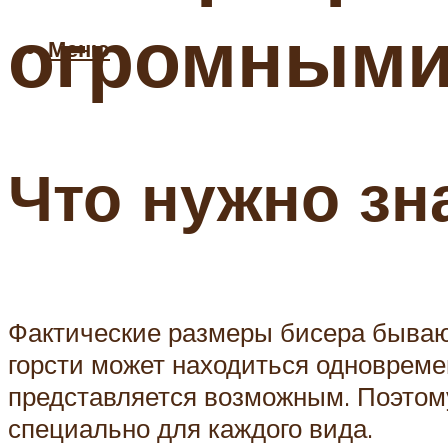
огромными
Меню
Что нужно зн
Фактические размеры бисера бывают
горсти может находиться одновреме
представляется возможным. Поэтом
специально для каждого вида.