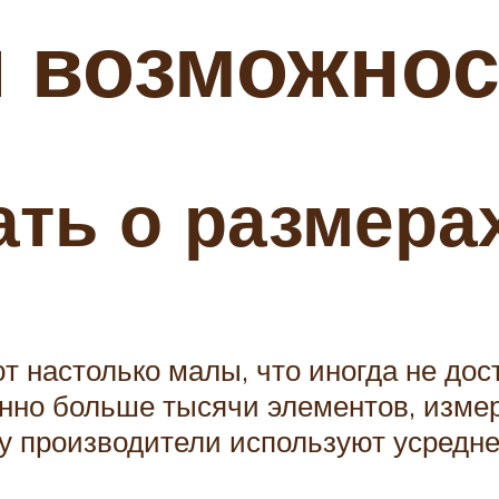
 возможнос
ать о размера
 настолько малы, что иногда не дос
нно больше тысячи элементов, изме
у производители используют усредн