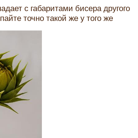
адает с габаритами бисера другого
пайте точно такой же у того же