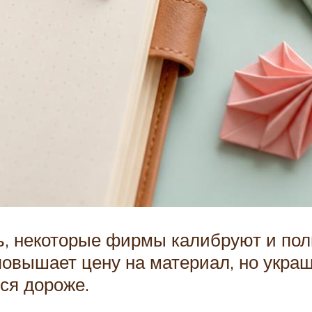
, некоторые фирмы калибруют и пол
повышает цену на материал, но укра
ся дороже.