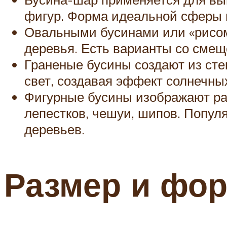
фигур. Форма идеальной сферы п
Овальными бусинами или «рисом
деревья. Есть варианты со смещ
Граненые бусины создают из сте
свет, создавая эффект солнечны
Фигурные бусины изображают ра
лепестков, чешуи, шипов. Попул
деревьев.
Размер и фо