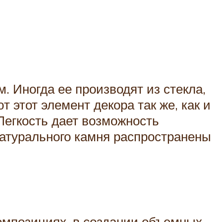
. Иногда ее производят из стекла,
 этот элемент декора так же, как и
Легкость дает возможность
натурального камня распространены
омпозициях, в создании объемных