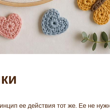
шки
инцип ее действия тот же. Ее не нуж