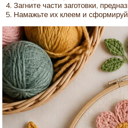
Загните части заготовки, предна
Намажьте их клеем и сформируй