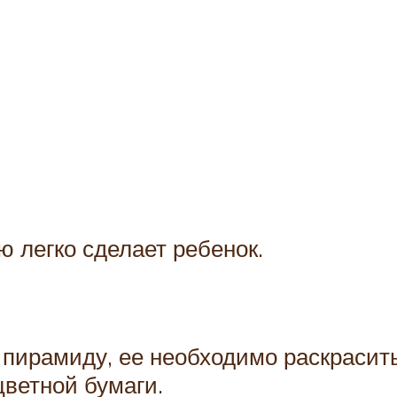
 легко сделает ребенок.
ю пирамиду, ее необходимо раскрас
цветной бумаги.