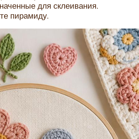
значенные для склеивания.
те пирамиду.