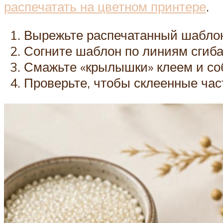
распечатать на цветном принтере
.
Вырежьте распечатанный шабло
Согните шаблон по линиям сгиба
Смажьте «крылышки» клеем и соб
Проверьте, чтобы склеенные час