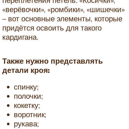
переплетения петель. «Косички»,
«верёвочки», «ромбики», «шишечки»
– вот основные элементы, которые
придётся освоить для такого
кардигана.
Также нужно представлять
детали кроя:
спинку;
полочки;
кокетку;
воротник;
рукава;