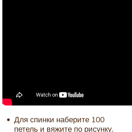
Для спинки наберите 100
петель и вяжите по рисунку.