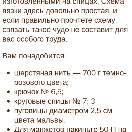
изготовленными на спицах. Схема
вязки здесь довольно простая, и
если правильно прочтете схему,
связать такое чудо не составит для
вас особого труда.
Вам понадобится:
шерстяная нить — 700 г темно-
розового цвета;
крючок № 6,5;
круговые спицы № 7; 3
пуговицы диаметром 2,5 см
цвета мальвы.
Для манжетов накиньте 50 П на