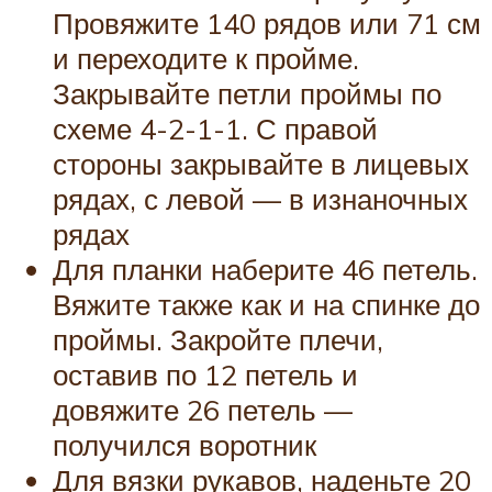
Провяжите 140 рядов или 71 см
и переходите к пройме.
Закрывайте петли проймы по
схеме 4-2-1-1. С правой
стороны закрывайте в лицевых
рядах, с левой — в изнаночных
рядах
Для планки наберите 46 петель.
Вяжите также как и на спинке до
проймы. Закройте плечи,
оставив по 12 петель и
довяжите 26 петель —
получился воротник
Для вязки рукавов, наденьте 20