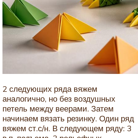
2 следующих ряда вяжем
аналогично, но без воздушных
петель между веерами. Затем
начинаем вязать резинку. Один ряд
вяжем ст.с/н. В следующем ряду: 3
в.п. подъема, 3 рельефных