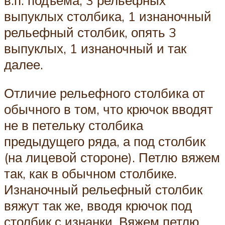
выпуклых столбика, 1 изнаночный
рельефный столбик, опять 3
выпуклых, 1 изнаночный и так
далее.
Отличие рельефного столбика от
обычного в том, что крючок вводят
не в петельку столбика
предыдущего ряда, а под столбик
(на лицевой стороне). Петлю вяжем
так, как в обычном столбике.
Изнаночный рельефный столбик
вяжут так же, вводя крючок под
столбик с изнанки. Вяжем петлю