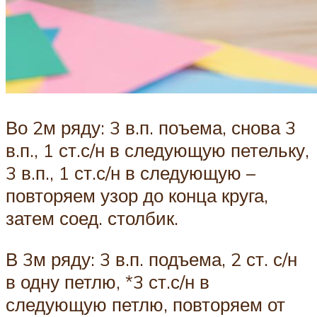
Во 2м ряду: 3 в.п. поъема, снова 3
в.п., 1 ст.с/н в следующую петельку,
3 в.п., 1 ст.с/н в следующую –
повторяем узор до конца круга,
затем соед. столбик.
В 3м ряду: 3 в.п. подъема, 2 ст. с/н
в одну петлю, *3 ст.с/н в
следующую петлю, повторяем от