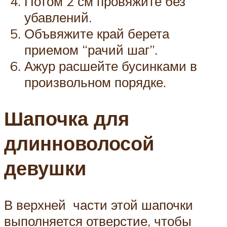
Потом 2 см провяжите без
убавлений.
Объвяжите край берета
приемом “рачий шаг”.
Ажур расшейте бусинками в
произвольном порядке.
Шапочка для
длинноволосой
девушки
В верхней части этой шапочки
выполняется отверстие, чтобы