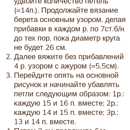
удвойте количество петель
(=14п.). Продолжайте вязание
берета основным узором, делая
прибавки в каждом р. по 7ст.б/н
до тех пор, пока диаметр круга
не будет 26 см.
Далее вяжите без прибавлений
4 р. узором с ажуром (=5,5см).
Перейдите опять на основной
рисунок и начинайте убавлять
петли следующим образом: 1р.:
каждую 15 и 16 п. вместе; 2р.:
каждую 14 и 15 п. вместе; 3р.:
13 и 14 п. вместе.