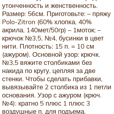
утонченность и женственность.
Размер: 56см. Приготовьте: – пряжу
Polo-Zitron (60% хлопка, 40%
акрила, 140мет/50гр) – 1моток; –
крючок №3,5, №4, бусинки в цвет
нити. Плотность: 15 п. = 10 см
(ажуром). Основной узор: крючк.
№3,5 вяжите столбиками без
накида по кругу, цепляя за две
стенки. Чтобы сделать прибавки,
вывязывайте 2 столбика из 1 петли
основания. Узор с ажуром (крюч.
№4): кратно 5 плюс 1 плюс 3
воздушные п. для подъема.