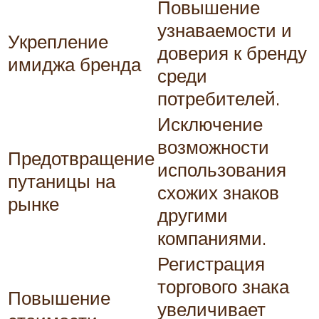
Повышение
узнаваемости и
Укрепление
доверия к бренду
имиджа бренда
среди
потребителей.
Исключение
возможности
Предотвращение
использования
путаницы на
схожих знаков
рынке
другими
компаниями.
Регистрация
торгового знака
Повышение
увеличивает