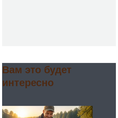
Вам это будет
интересно