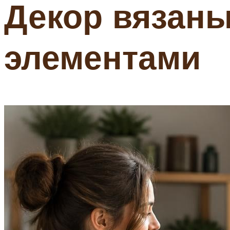
Декор вязан
элементами