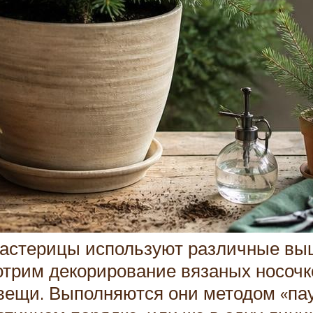
мастерицы используют различные вы
отрим декорирование вязаных носочк
щи. Выполняются они методом «паут