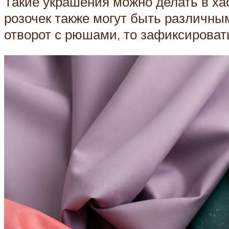
Такие украшения можно делать в хао
розочек также могут быть различны
отворот с рюшами, то зафиксировать