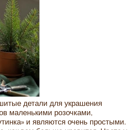
шитые детали для украшения
ов маленькими розочками,
инка» и являются очень простыми.