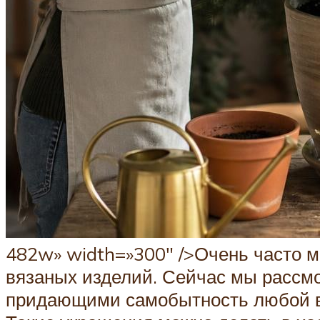
482w» width=»300″ />Очень часто 
вязаных изделий. Сейчас мы рассм
придающими самобытность любой ве