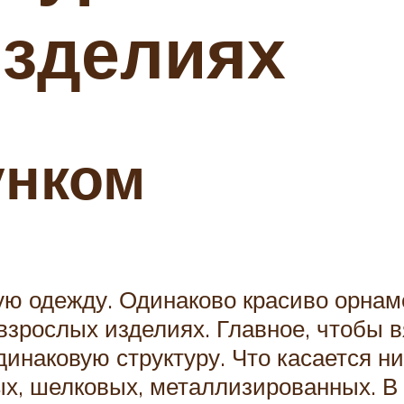
изделиях
унком
ю одежду. Одинаково красиво орнаме
взрослых изделиях. Главное, чтобы вя
инаковую структуру. Что касается нит
х, шелковых, металлизированных. В 