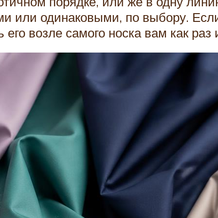
тичном порядке, или же в одну лини
ми или одинаковыми, по выбору. Есл
 его возле самого носка вам как раз