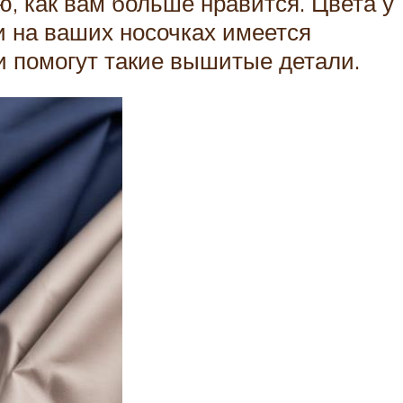
ю, как вам больше нравится. Цвета у
и на ваших носочках имеется
 и помогут такие вышитые детали.