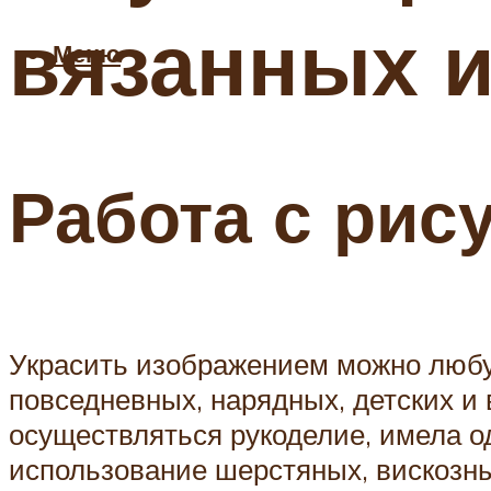
вязанных 
Меню
Работа с рис
Украсить изображением можно любу
повседневных, нарядных, детских и 
осуществляться рукоделие, имела од
использование шерстяных, вискозны