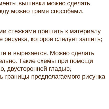
ементы вышивки можно сделать
ежду можно тремя способами.
ыми стежками пришить к материалу
е рисунка, которое следует зашить;
е и вырезается. Можно сделать
дельно. Такие схемы при помощи
о, двусторонней гладью;
ь границы предполагаемого рисунка