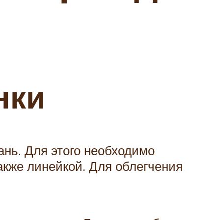
нки
ань. Для этого необходимо
акже линейкой. Для облегчения