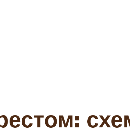
естом: схе