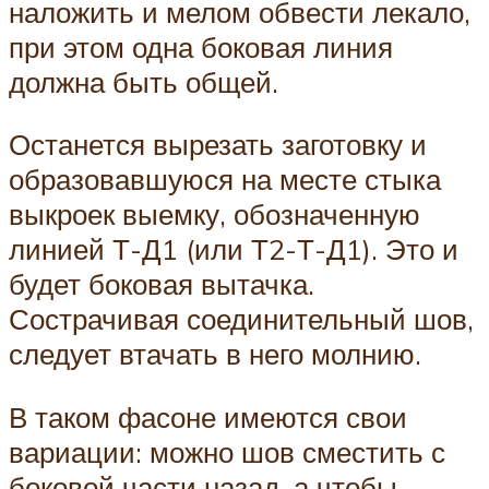
наложить и мелом обвести лекало,
при этом одна боковая линия
должна быть общей.
Останется вырезать заготовку и
образовавшуюся на месте стыка
выкроек выемку, обозначенную
линией Т-Д1 (или Т2-Т-Д1). Это и
будет боковая вытачка.
Сострачивая соединительный шов,
следует втачать в него молнию.
В таком фасоне имеются свои
вариации: можно шов сместить с
боковой части назад, а чтобы