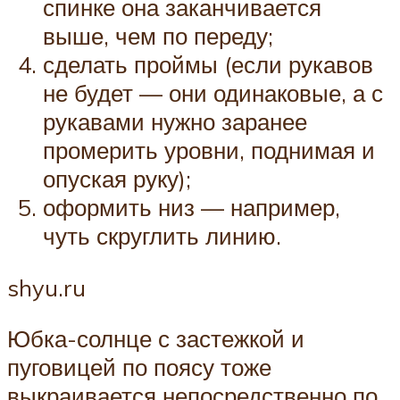
спинке она заканчивается
выше, чем по переду;
сделать проймы (если рукавов
не будет — они одинаковые, а с
рукавами нужно заранее
промерить уровни, поднимая и
опуская руку);
оформить низ — например,
чуть скруглить линию.
shyu.ru
Юбка-солнце с застежкой и
пуговицей по поясу тоже
выкраивается непосредственно по