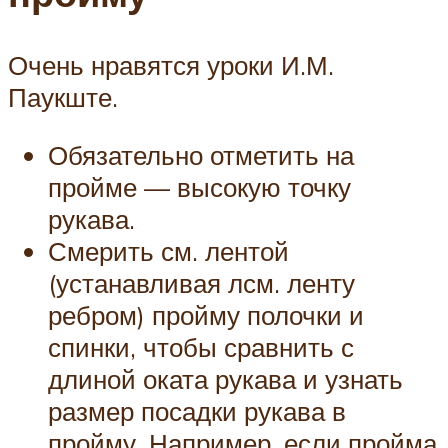
Очень нравятся уроки И.М.
Паукште.
Обязательно отметить на
пройме — высокую точку
рукава.
Смерить см. лентой
(устанавливая лсм. ленту
ребром) пройму полочки и
спинки, чтобы сравнить с
длиной оката рукава и узнать
размер посадки рукава в
пройму. Например, если пройма