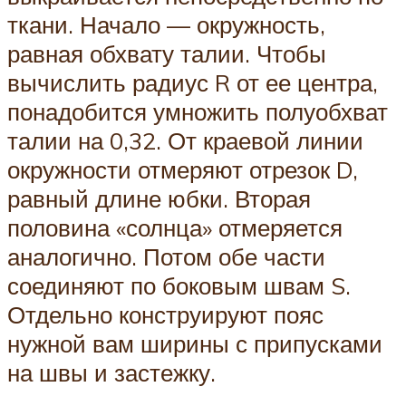
ткани. Начало — окружность,
равная обхвату талии. Чтобы
вычислить радиус R от ее центра,
понадобится умножить полуобхват
талии на 0,32. От краевой линии
окружности отмеряют отрезок D,
равный длине юбки. Вторая
половина «солнца» отмеряется
аналогично. Потом обе части
соединяют по боковым швам S.
Отдельно конструируют пояс
нужной вам ширины с припусками
на швы и застежку.