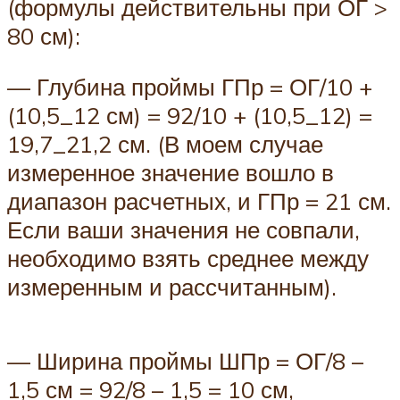
(формулы действительны при ОГ >
80 см):
— Глубина проймы ГПр = ОГ/10 +
(10,5_12 см) = 92/10 + (10,5_12) =
19,7_21,2 см. (В моем случае
измеренное значение вошло в
диапазон расчетных, и ГПр = 21 см.
Если ваши значения не совпали,
необходимо взять среднее между
измеренным и рассчитанным).
— Ширина проймы ШПр = ОГ/8 –
1,5 см = 92/8 – 1,5 = 10 см,