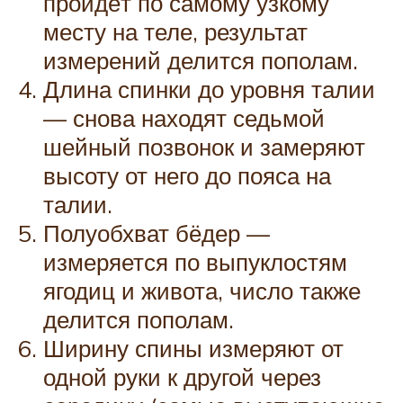
пройдёт по самому узкому
месту на теле, результат
измерений делится пополам.
Длина спинки до уровня талии
— снова находят седьмой
шейный позвонок и замеряют
высоту от него до пояса на
талии.
Полуобхват бёдер —
измеряется по выпуклостям
ягодиц и живота, число также
делится пополам.
Ширину спины измеряют от
одной руки к другой через