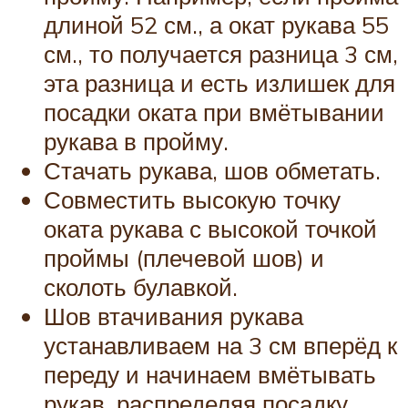
длиной 52 см., а окат рукава 55
см., то получается разница 3 см,
эта разница и есть излишек для
посадки оката при вмётывании
рукава в пройму.
Стачать рукава, шов обметать.
Совместить высокую точку
оката рукава с высокой точкой
проймы (плечевой шов) и
сколоть булавкой.
Шов втачивания рукава
устанавливаем на 3 см вперёд к
переду и начинаем вмётывать
рукав, распределяя посадку