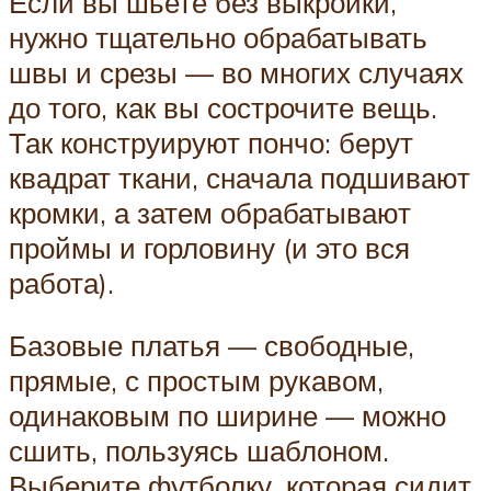
Если вы шьете без выкройки,
нужно тщательно обрабатывать
швы и срезы — во многих случаях
до того, как вы сострочите вещь.
Так конструируют пончо: берут
квадрат ткани, сначала подшивают
кромки, а затем обрабатывают
проймы и горловину (и это вся
работа).
Базовые платья — свободные,
прямые, с простым рукавом,
одинаковым по ширине — можно
сшить, пользуясь шаблоном.
Выберите футболку, которая сидит