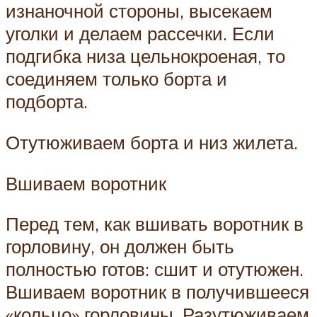
изнаночной стороны, высекаем
уголки и делаем рассечки. Если
подгибка низа цельнокроеная, то
соединяем только борта и
подборта.
Отутюживаем борта и низ жилета.
Вшиваем воротник
Перед тем, как вшивать воротник в
горловину, он должен быть
полностью готов: сшит и отутюжен.
Вшиваем воротник в получившееся
«кольцо» горловины. Разутюживаем