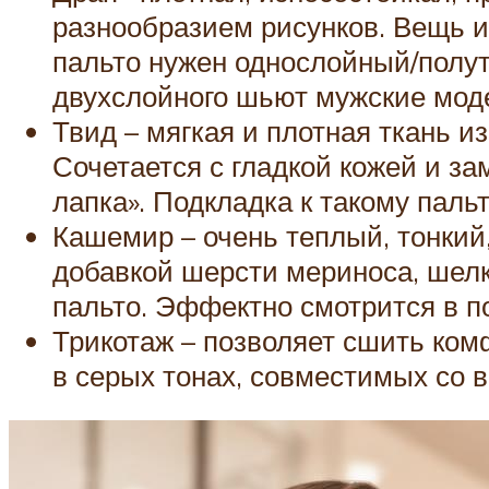
разнообразием рисунков. Вещь из
пальто нужен однослойный/полу
двухслойного шьют мужские мод
Твид – мягкая и плотная ткань 
Сочетается с гладкой кожей и зам
лапка». Подкладка к такому паль
Кашемир – очень теплый, тонкий,
добавкой шерсти мериноса, шелка
пальто. Эффектно смотрится в п
Трикотаж – позволяет сшить комф
в серых тонах, совместимых со 