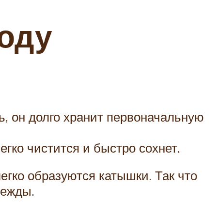
оду
ь, он долго хранит первоначальную
гко чистится и быстро сохнет.
легко образуются катышки. Так что
дежды.