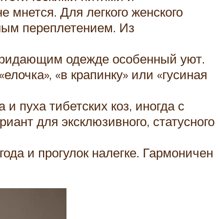
е мнется. Для легкого женского
ным переплетением. Из
, придающим одежде особенный уют.
елочка», «в крапинку» или «гусиная
и пуха тибетских коз, иногда с
риант для эксклюзивного, статусного
ода и прогулок налегке. Гармоничен