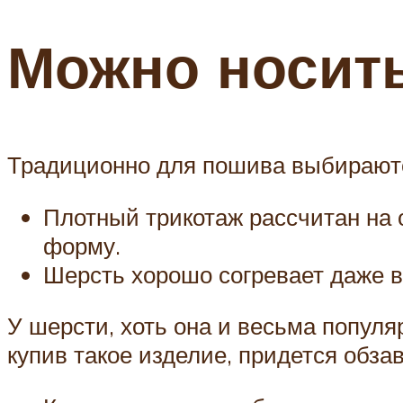
Можно носит
Традиционно для пошива выбираютс
Плотный трикотаж рассчитан на о
форму.
Шерсть хорошо согревает даже в 
У шерсти, хоть она и весьма популя
купив такое изделие, придется обз