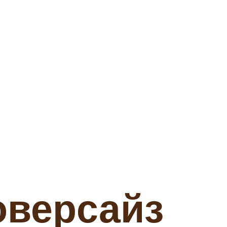
оверсайз