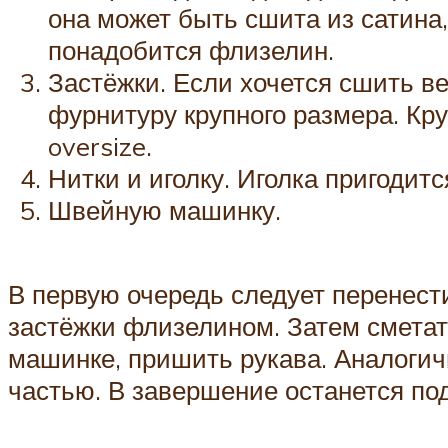
она может быть сшита из сатина,
понадобится флизелин.
Застёжки. Если хочется сшить в
фурнитуру крупного размера. Кр
oversize.
Нитки и иголку. Иголка пригодит
Швейную машинку.
В первую очередь следует перенести
застёжки флизелином. Затем сметат
машинке, пришить рукава. Аналогичн
частью. В завершение останется под