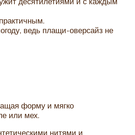
лужит десятилетиями и с каждым
практичным.
огоду, ведь плащи-оверсайз не
жащая форму и мягко
ле или мех.
интетическими нитями и