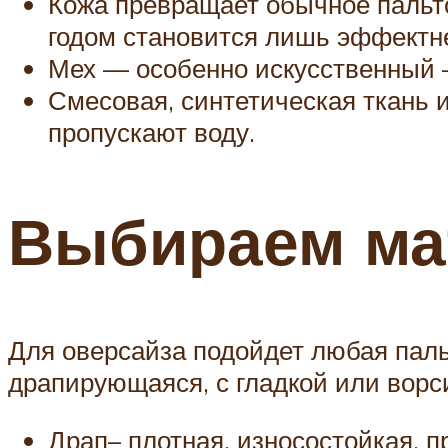
Кожа превращает обычное пальто
годом становится лишь эффектн
Мех — особенно искусственный 
Смесовая, синтетическая ткань 
пропускают воду.
Выбираем ма
Для оверсайза подойдет любая паль
драпирующаяся, с гладкой или ворси
Драп– плотная, износостойкая, 