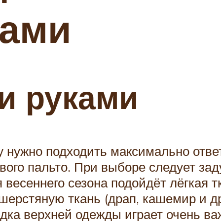
ками
и руками
 нужно подходить максимально ответ
вого пальто. При выборе следует зад
 весеннего сезона подойдёт лёгкая тк
шерстяную ткань (драп, кашемир и др
дка верхней одежды играет очень важ