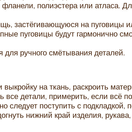
 фланели, полиэстера или атласа. Д
ещь, застёгивающуюся на пуговицы и
упные пуговицы будут гармонично см
ся для ручного смётывания деталей.
 выкройку на ткань, раскроить матер
ь все детали, примерить, если всё п
о следует поступить с подкладкой, п
огнуть нижний край изделия, рукава,