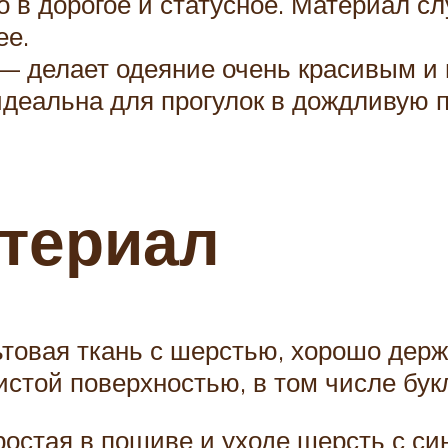
 в дорогое и статусное. Материал с
ее.
— делает одеяние очень красивым и 
идеальна для прогулок в дождливую п
териал
товая ткань с шерстью, хорошо дер
стой поверхностью, в том числе бук
простая в пошиве и уходе шерсть с с