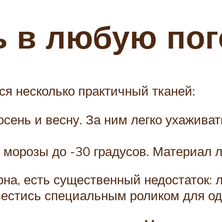
ь в любую пог
я несколько практичный тканей:
сень и весну. За ним легко ухаживат
морозы до -30 градусов. Материал ле
рна, есть существенный недостаток: 
авестись специальным роликом для о