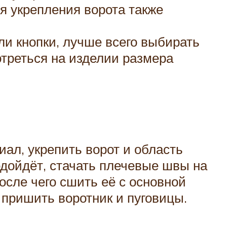
ля укрепления ворота также
ли кнопки, лучше всего выбирать
отреться на изделии размера
иал, укрепить ворот и область
одойдёт, стачать плечевые швы на
осле чего сшить её с основной
 пришить воротник и пуговицы.