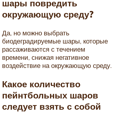
шары повредить
окружающую среду?
Да, но можно выбрать
биодеградируемые шары, которые
рассаживаются с течением
времени, снижая негативное
воздействие на окружающую среду.
Какое количество
пейнтбольных шаров
следует взять с собой