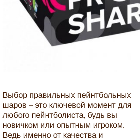
Выбор правильных пейнтбольных
шаров – это ключевой момент для
любого пейнтболиста, будь вы
новичком или опытным игроком.
Ведь именно от качества и