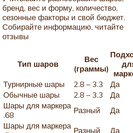
бренд, вес и форму, количество,
сезонные факторы и свой бюджет.
Собирайте информацию, читайте
отзывы
Подх
Вес
Тип шаров
дл
(граммы)
марк
Турнирные шары
2.8 – 3.3
Да
Обычные шары
2.8 – 3.3
Да
Шары для маркера
Разный
Да
.68
Шары для маркера
Разный
Да