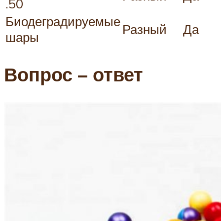
.50
Биодеградируемые
Разный
Да
шары
Вопрос – ответ