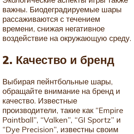
важны. Биодеградируемые шары
рассаживаются с течением
времени, снижая негативное
воздействие на окружающую среду.
2. Качество и бренд
Выбирая пейнтбольные шары,
обращайте внимание на бренд и
качество. Известные
производители, такие как “Empire
Paintball”, “Valken”, “GI Sportz” и
“Dye Precision”, известны своим