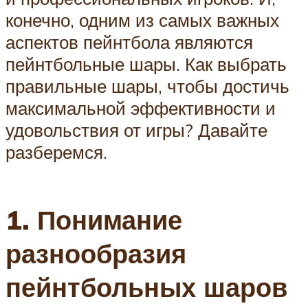
конечно, одним из самых важных
аспектов пейнтбола являются
пейнтбольные шары. Как выбрать
правильные шары, чтобы достичь
максимальной эффективности и
удовольствия от игры? Давайте
разберемся.
1. Понимание
разнообразия
пейнтбольных шаров