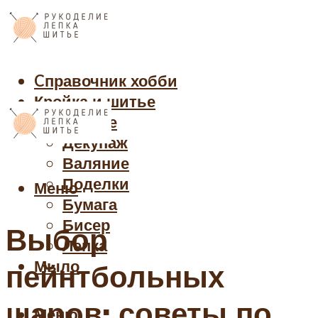
Cправочник хобби
Кройка и шитье
Рукоделие
Декупаж
Валяние
Поделки
Меню
Бумага
Бисер
Выбор
Лепка
Мыло
пейнтбольных
шаров: советы по
Меню