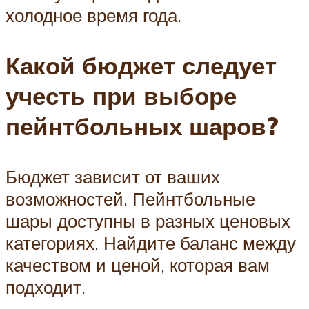
холодное время года.
Какой бюджет следует
учесть при выборе
пейнтбольных шаров?
Бюджет зависит от ваших
возможностей. Пейнтбольные
шары доступны в разных ценовых
категориях. Найдите баланс между
качеством и ценой, которая вам
подходит.