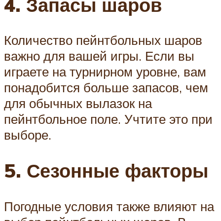
4. Запасы шаров
Количество пейнтбольных шаров
важно для вашей игры. Если вы
играете на турнирном уровне, вам
понадобится больше запасов, чем
для обычных вылазок на
пейнтбольное поле. Учтите это при
выборе.
5. Сезонные факторы
Погодные условия также влияют на