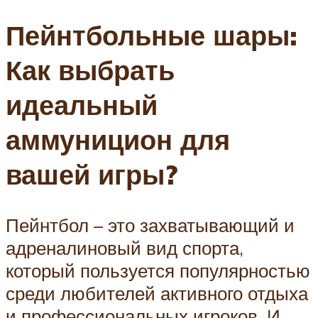
Пейнтбольные шары:
Как выбрать
идеальный
аммуницион для
вашей игры?
Пейнтбол – это захватывающий и
адреналиновый вид спорта,
который пользуется популярностью
среди любителей активного отдыха
и профессиональных игроков. И,