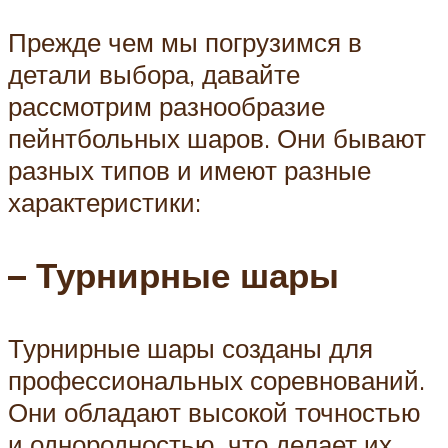
Прежде чем мы погрузимся в
детали выбора, давайте
рассмотрим разнообразие
пейнтбольных шаров. Они бывают
разных типов и имеют разные
характеристики:
– Турнирные шары
Турнирные шары созданы для
профессиональных соревнований.
Они обладают высокой точностью
и однородностью, что делает их