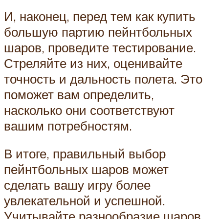
И, наконец, перед тем как купить
большую партию пейнтбольных
шаров, проведите тестирование.
Стреляйте из них, оценивайте
точность и дальность полета. Это
поможет вам определить,
насколько они соответствуют
вашим потребностям.
В итоге, правильный выбор
пейнтбольных шаров может
сделать вашу игру более
увлекательной и успешной.
Учитывайте разнообразие шаров,