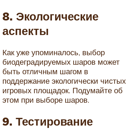
8. Экологические
аспекты
Как уже упоминалось, выбор
биодеградируемых шаров может
быть отличным шагом в
поддержание экологически чистых
игровых площадок. Подумайте об
этом при выборе шаров.
9. Тестирование