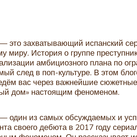
 — это захватывающий испанский сер
му миру. История о группе преступни
ализации амбициозного плана по огр
мый след в поп-культуре. В этом бл
ведём вас через важнейшие сюжетные
ный дом» настоящим феноменом.
 — один из самых обсуждаемых и усп
нта своего дебюта в 2017 году сериа
урным феноменом. Он рассказывает 