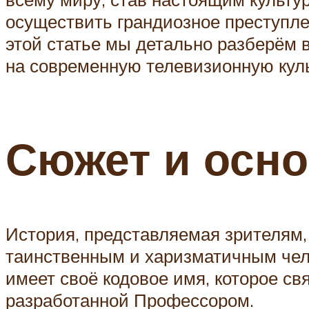
осуществить грандиозное преступле
этой статье мы детально разберём в
на современную телевизионную куль
Сюжет и осн
История, представляемая зрителям,
таинственным и харизматичным чел
имеет своё кодовое имя, которое св
разработанной Профессором.