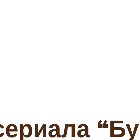
 сериала “Б