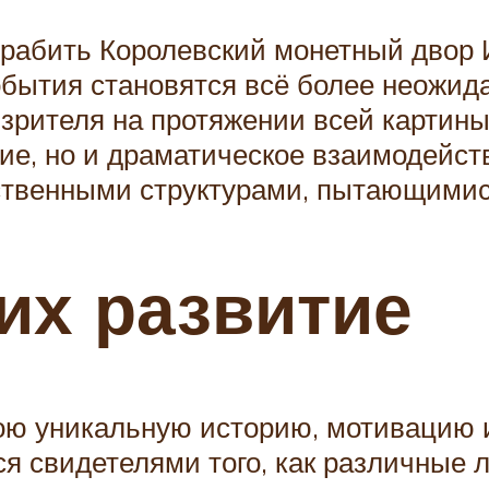
рабить Королевский монетный двор И
обытия становятся всё более неожид
 зрителя на протяжении всей картин
ие, но и драматическое взаимодейств
ственными структурами, пытающимися
их развитие
ою уникальную историю, мотивацию 
ся свидетелями того, как различные