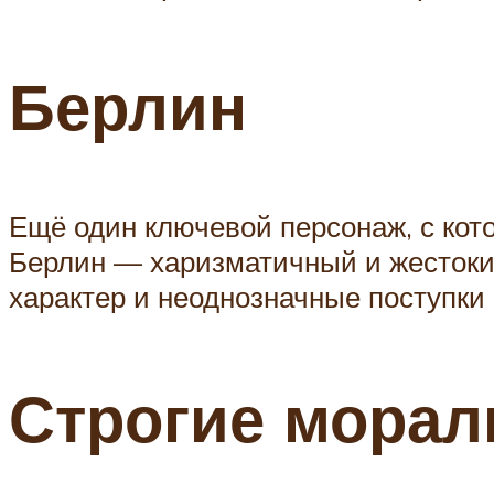
Берлин
Ещё один ключевой персонаж, с ко
Берлин — харизматичный и жестокий
характер и неоднозначные поступки
Строгие мора