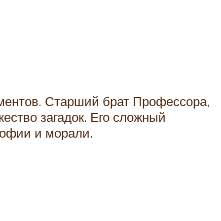
ментов. Старший брат Профессора,
ество загадок. Его сложный
софии и морали.