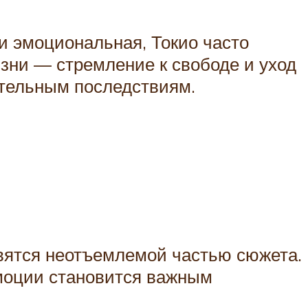
и эмоциональная, Токио часто
зни — стремление к свободе и уход
ительным последствиям.
вятся неотъемлемой частью сюжета.
эмоции становится важным