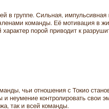
ей в группе. Сильная, импульсивная 
членами команды. Её мотивация в жи
й характер порой приводит к разруш
манды, чьи отношения с Токио стано
ы и неумение контролировать свои 
жа, так и всей команды.