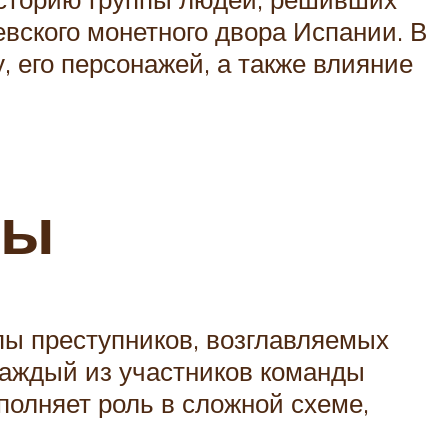
вского монетного двора Испании. В
, его персонажей, а также влияние
ты
пы преступников, возглавляемых
Каждый из участников команды
ыполняет роль в сложной схеме,