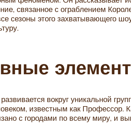
ние, связанное с ограблением Короле
се сезоны этого захватывающего шоу
туру.
овные элемен
 развивается вокруг уникальной груп
овеком, известным как Профессор. 
язано с городами по всему миру, и в