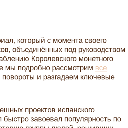
иал, который с момента своего
ков, объединённых под руководством
аблению Королевского монетного
оге мы подробно рассмотрим
все
 повороты и разгадаем ключевые
ешных проектов испанского
л быстро завоевал популярность по
историю группы людей, решивших