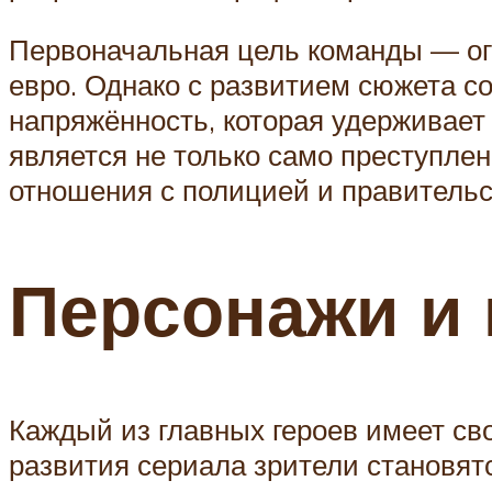
Первоначальная цель команды — ог
евро. Однако с развитием сюжета с
напряжённость, которая удерживает
является не только само преступлен
отношения с полицией и правитель
Персонажи и 
Каждый из главных героев имеет св
развития сериала зрители становят