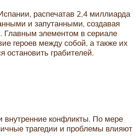
спании, распечатав 2,4 миллиарда
анными и запутанными, создавая
ы. Главным элементом в сериале
ие героев между собой, а также их
 остановить грабителей.
и внутренние конфликты. По мере
 личные трагедии и проблемы влияют