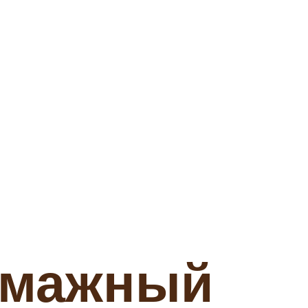
умажный