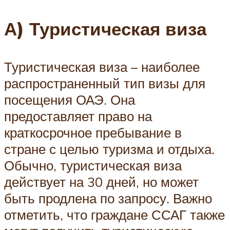
А) Туристическая виза
Туристическая виза – наиболее
распространенный тип визы для
посещения ОАЭ. Она
предоставляет право на
краткосрочное пребывание в
стране с целью туризма и отдыха.
Обычно, туристическая виза
действует на 30 дней, но может
быть продлена по запросу. Важно
отметить, что граждане ССАГ также