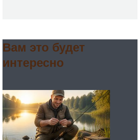
Вам это будет
интересно