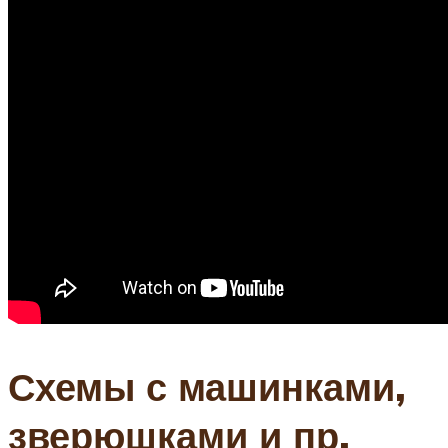
Схемы с машинками,
зверюшками и пр.