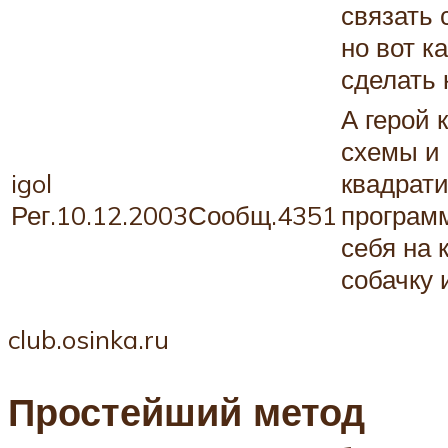
связать 
но вот к
сделать 
А герой 
схемы и 
igol
квадрати
Рег.10.12.2003Сообщ.4351
програм
себя на 
собачку 
club.osinka.ru
Простейший метод