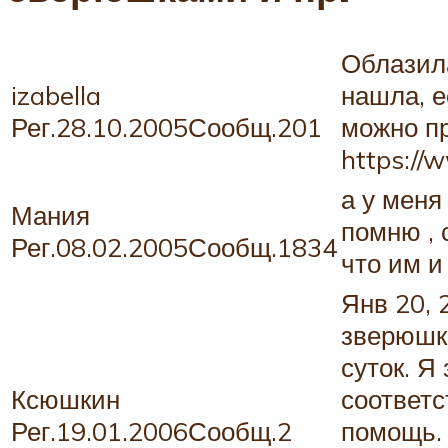
Облазила
izabella
нашла, е
Рег.28.10.2005Сообщ.201
можно п
https://
а у меня
Мания
помню , 
Рег.08.02.2005Сообщ.1834
что им и
Янв 20, 
зверюшк
суток. Я
Ксюшкин
соответ
Рег.19.01.2006Сообщ.2
помощь. 