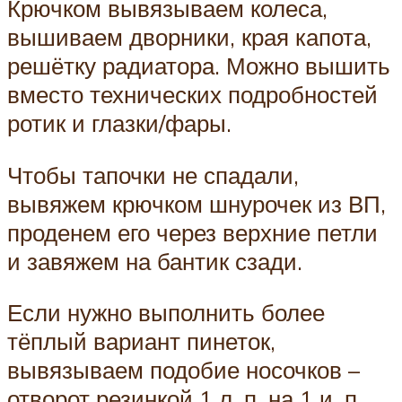
Крючком вывязываем колеса,
вышиваем дворники, края капота,
решётку радиатора. Можно вышить
вместо технических подробностей
ротик и глазки/фары.
Чтобы тапочки не спадали,
вывяжем крючком шнурочек из ВП,
проденем его через верхние петли
и завяжем на бантик сзади.
Если нужно выполнить более
тёплый вариант пинеток,
вывязываем подобие носочков –
отворот резинкой 1 л. п. на 1 и. п.