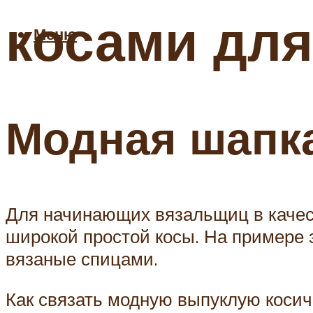
косами дл
Меню
Модная шапка
Для начинающих вязальщиц в качес
широкой простой косы. На примере 
вязаные спицами.
Как связать модную выпуклую косичк