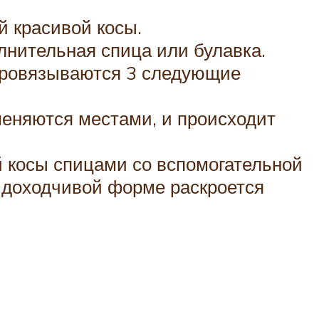
й красивой косы.
лнительная спица или булавка.
 провязываются 3 следующие
 меняются местами, и происходит
й косы спицами со вспомогательной
и доходчивой форме раскроется