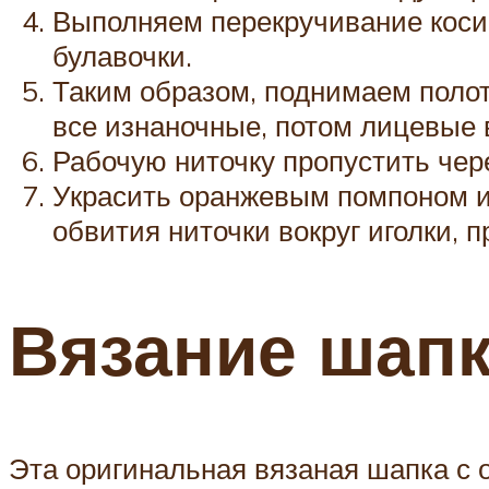
Выполняем перекручивание косич
булавочки.
Таким образом, поднимаем полотн
все изнаночные, потом лицевые в
Рабочую ниточку пропустить чере
Украсить оранжевым помпоном и
обвития ниточки вокруг иголки, 
Вязание шап
Эта оригинальная вязаная шапка с 