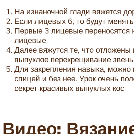
На изнаночной глади вяжется до
Если лицевых 6, то будут менят
Первые 3 лицевые переносятся 
лицевые.
Далее вяжутся те, что отложены 
выпуклое перекрещивание звенье
Для закрепления навыка, можно 
спицей и без нее. Урок очень п
секрет красивых выпуклых кос.
Видео: Вязани