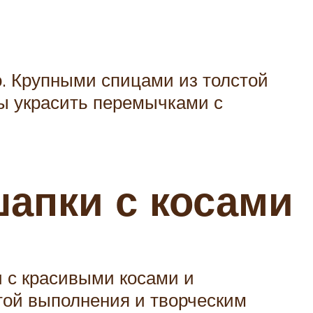
о. Крупными спицами из толстой
сы украсить перемычками с
апки с косами
 с красивыми косами и
той выполнения и творческим