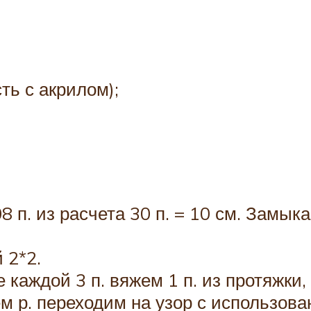
ть с акрилом);
п. из расчета 30 п. = 10 см. Замыка
 2*2.
 каждой 3 п. вяжем 1 п. из протяжки,
м р. переходим на узор с использов