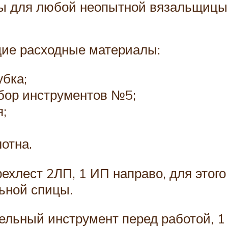
ы для любой неопытной вязальщицы
щие расходные материалы:
убка;
абор инструментов №5;
я;
отна.
хлест 2ЛП, 1 ИП направо, для этого
льной спицы.
ельный инструмент перед работой, 1 