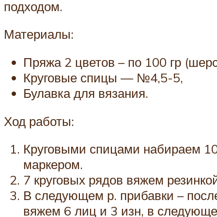
подходом.
Материалы:
Пряжа 2 цветов – по 100 гр (шерс
Круговые спицы — №4,5-5,
Булавка для вязания.
Ход работы:
Круговыми спицами набираем 108 
маркером.
7 круговых рядов вяжем резинкой
В следующем р. прибавки – после
вяжем 6 лиц и 3 изн, в следующе