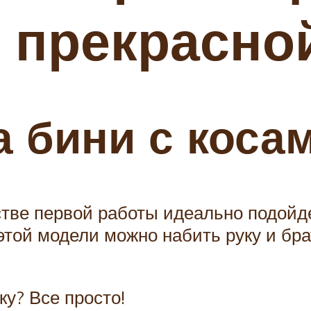
я прекрасно
 бини с коса
тве первой работы идеально подойде
этой модели можно набить руку и бра
у? Все просто!