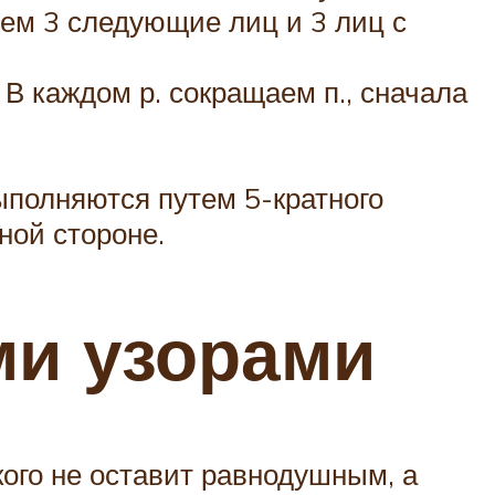
жем 3 следующие лиц и 3 лиц с
В каждом р. сокращаем п., сначала
полняются путем 5-кратного
ной стороне.
ми узорами
ого не оставит равнодушным, а