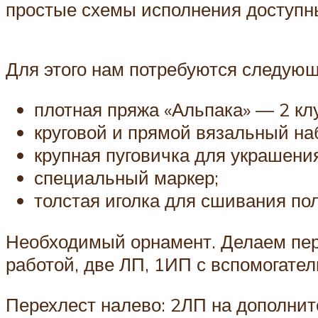
простые схемы исполнения доступн
Для этого нам потребуются следую
плотная пряжа «Альпака» — 2 кл
круговой и прямой вязальный н
крупная пуговичка для украшени
специальный маркер;
толстая иголка для сшивания пол
Необходимый орнамент. Делаем пере
работой, две ЛП, 1ИП с вспомогате
Перехлест налево: 2ЛП на дополнит