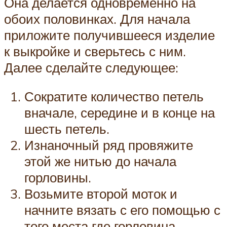
Она делается одновременно на
обоих половинках. Для начала
приложите получившееся изделие
к выкройке и сверьтесь с ним.
Далее сделайте следующее:
Сократите количество петель
вначале, середине и в конце на
шесть петель.
Изнаночный ряд провяжите
этой же нитью до начала
горловины.
Возьмите второй моток и
начните вязать с его помощью с
того места где горловина