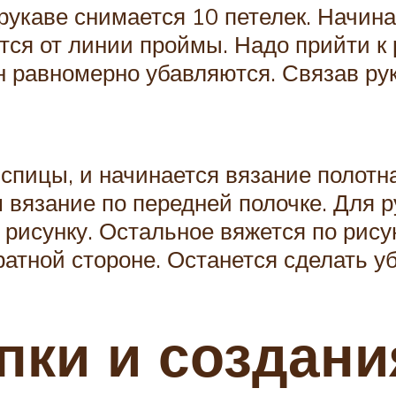
 рукаве снимается 10 петелек. Начин
тся от линии проймы. Надо прийти к 
он равномерно убавляются. Связав ру
 спицы, и начинается вязание полотн
 вязание по передней полочке. Для р
 рисунку. Остальное вяжется по рису
атной стороне. Останется сделать уб
пки и создани