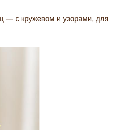
ц — с кружевом и узорами, для