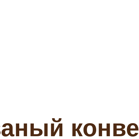
аный конве