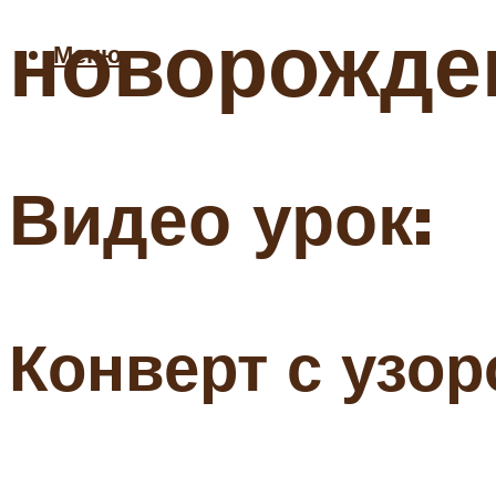
новорожде
Меню
Видео урок:
Конверт с узор