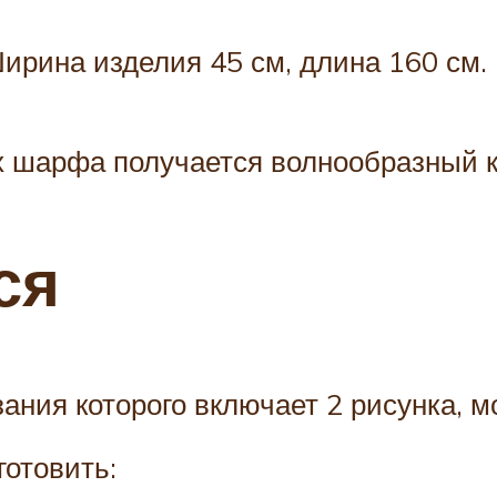
ирина изделия 45 см, длина 160 см.
х шарфа получается волнообразный к
ся
ания которого включает 2 рисунка, 
отовить: