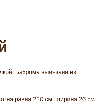
й
лкой. Бахрома вывязана из
.
отна равна 230 см, ширина 26 см.