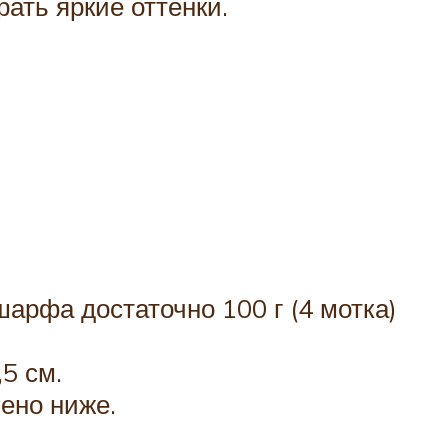
ать яркие оттенки.
шарфа достаточно 100 г (4 мотка)
5 см.
ено ниже.