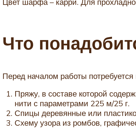
Цвет шарфа – карри. Для прохладно
Что понадобит
Перед началом работы потребуется 
Пряжу, в составе которой содерж
нити с параметрами 225 м/25 г.
Спицы деревянные или пластико
Схему узора из ромбов, графиче