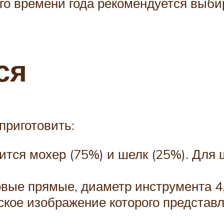
го времени года рекомендуется выбир
ся
приготовить:
ится мохер (75%) и шелк (25%). Для 
вые прямые, диаметр инструмента 4,
ское изображение которого представл