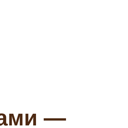
ами —