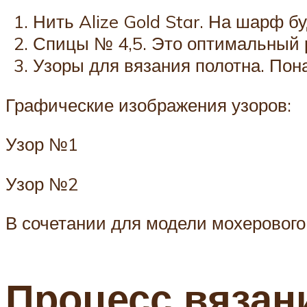
Нить Alize Gold Star. На шарф б
Спицы № 4,5. Это оптимальный р
Узоры для вязания полотна. Пон
Графические изображения узоров:
Узор №1
Узор №2
В сочетании для модели мохерового 
Процесс вязан