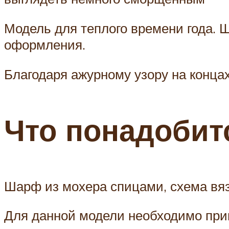
Модель для теплого времени года. Ш
оформления.
Благодаря ажурному узору на конца
Что понадобит
Шарф из мохера спицами, схема вяз
Для данной модели необходимо приг