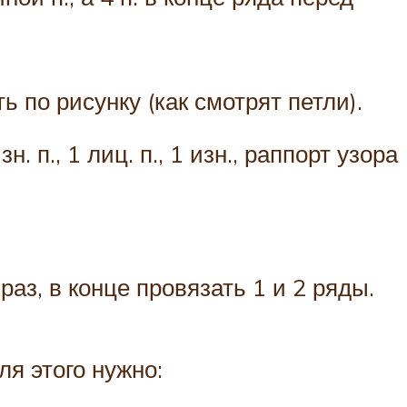
 по рисунку (как смотрят петли).
 п., 1 лиц. п., 1 изн., раппорт узора
аз, в конце провязать 1 и 2 ряды.
я этого нужно: