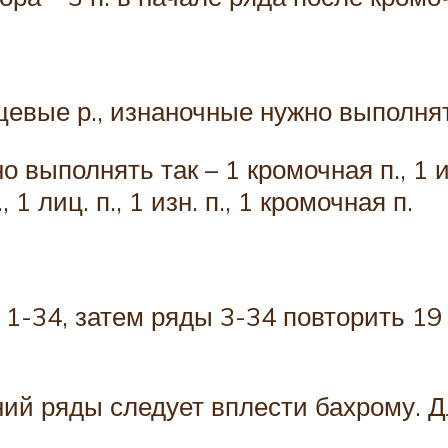
евые р., изнаночные нужно выполнять
выполнять так – 1 кромочная п., 1 изн.
, 1 лиц. п., 1 изн. п., 1 кромочная п.
1-34, затем ряды 3-34 повторить 19 р
ий ряды следует вплести бахрому. Дл