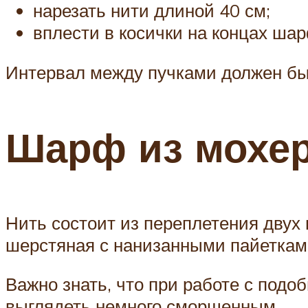
нарезать нити длиной 40 см;
вплести в косички на концах шар
Интервал между пучками должен быт
Шарф из мохер
Нить состоит из переплетения двух 
шерстяная с нанизанными пайеткам
Важно знать, что при работе с под
выглядеть немного сморщенным