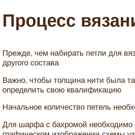
Процесс вязан
Прежде, чем набирать петли для вя
другого состава
Важно, чтобы толщина нити была та
определить свою квалификацию
Начальное количество петель необхо
Для шарфа с бахромой необходимо н
графическом изображении схемы узора