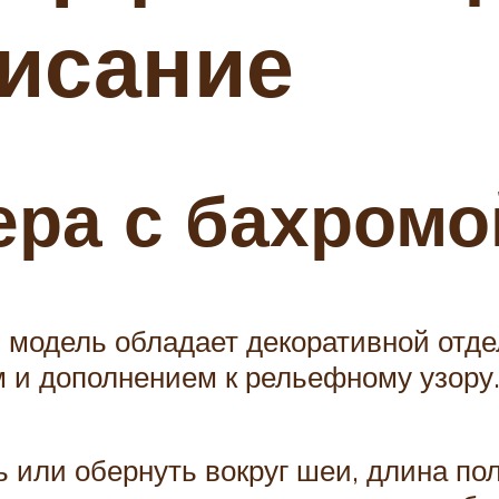
исание
ера с бахромо
 модель обладает декоративной отде
 и дополнением к рельефному узору
 или обернуть вокруг шеи, длина пол