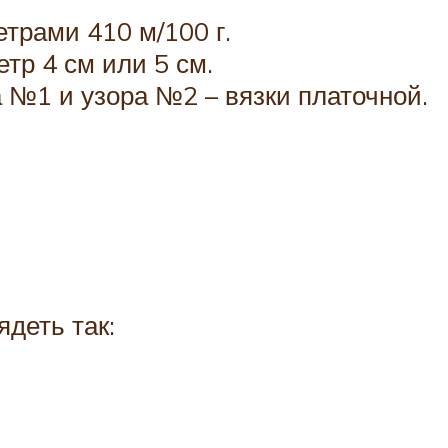
етрами 410 м/100 г.
тр 4 см или 5 см.
 №1 и узора №2 – вязки платочной.
деть так: