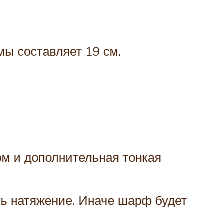
мы составляет 19 см.
ом и дополнительная тонкая
ть натяжение. Иначе шарф будет