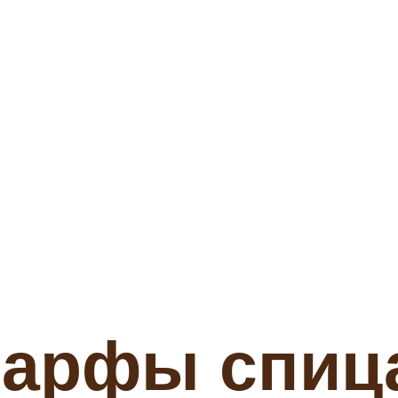
арфы спиц