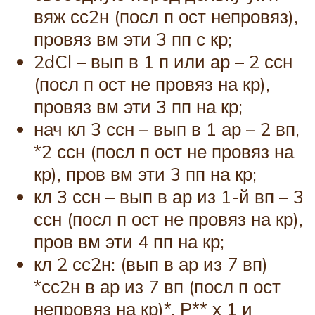
вяж сс2н (посл п ост непровяз),
провяз вм эти 3 пп с кр;
2dCl – вып в 1 п или ар – 2 ссн
(посл п ост не провяз на кр),
провяз вм эти 3 пп на кр;
нач кл 3 ссн – вып в 1 ар – 2 вп,
*2 ссн (посл п ост не провяз на
кр), пров вм эти 3 пп на кр;
кл 3 ссн – вып в ар из 1-й вп – 3
ссн (посл п ост не провяз на кр),
пров вм эти 4 пп на кр;
кл 2 сс2н: (вып в ар из 7 вп)
*сс2н в ар из 7 вп (посл п ост
непровяз на кр)*, Р** х 1 и