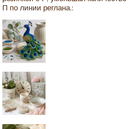
П по линии реглана.: