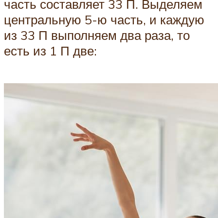
часть составляет 33 П. Выделяем
центральную 5-ю часть, и каждую
из 33 П выполняем два раза, то
есть из 1 П две: