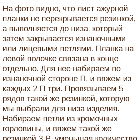
На фото видно, что лист ажурной
планки не перекрывается резинкой,
а выполняется до низа, который
затем закрывается изнаночными
или лицевыми петлями. Планка на
левой полочке связана в конце
отдельно. Для нее набираем по
изнаночной стороне П, и вяжем из
каждых 2 П три. Провязываем 5
рядов такой же резинкой, которую
мы выбрали для низа изделия.
Набираем петли из кромочных
горловины, и вяжем такой же
резинкой 3 Р, уменьшая количество