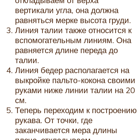
откладываем от верха
вертикали угла, она должна
равняться мерке высота груди.
Линия талии также относится к
вспомогательным линиям. Она
равняется длине переда до
талии.
Линия бедер располагается на
выкройке пальто-кокона своими
руками ниже линии талии на 20
см.
Теперь переходим к построению
рукава. От точки, где
заканчивается мера длины