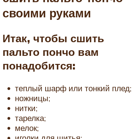
своими руками
Итак, чтобы сшить
пальто пончо вам
понадобится:
теплый шарф или тонкий плед;
ножницы;
нитки;
тарелка;
мелок;
иголки для шитья;