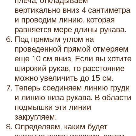
плеча, откладываем
вертикально вниз 4 сантиметра
и проводим линию, которая
равняется мере длины рукава.
Под прямым углом на
проведенной прямой отмеряем
еще 10 см вниз. Если вы хотите
широкий рукав, то расстояние
можно увеличить до 15 см.
Теперь соединяем линию груди
и линию низа рукава. В области
подмышки эти линии
закругляем.
Определяем, каким будет