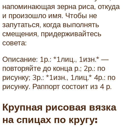
напоминающая зерна риса, откуда
и произошло имя. Чтобы не
запутаться, когда выполнять
смещения, придерживайтесь
совета:
Описание: 1р.: *1лиц., 1изн.* —
повторяйте до конца р.; 2р.: по
рисунку; 3р.: *1изн., 1лиц.* 4р.: по
рисунку. Раппорт состоит из 4 р.
Крупная рисовая вязка
на спицах по кругу: