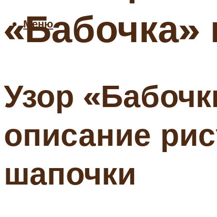
«Бабочка»
Меню
Узор «Бабочк
описание рис
шапочки