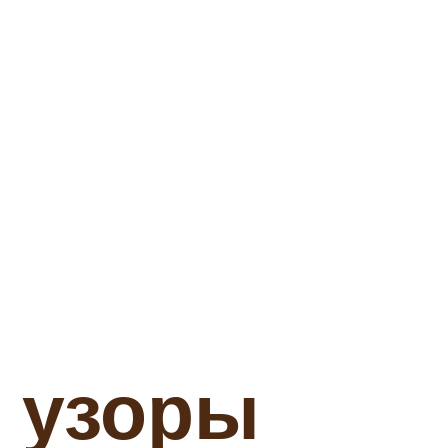
 узоры