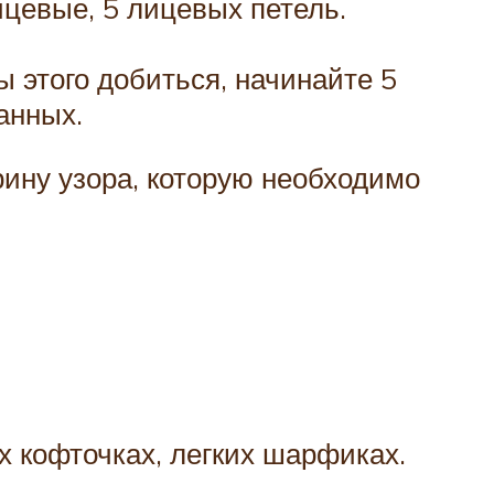
ицевые, 5 лицевых петель.
ы этого добиться, начинайте 5
анных.
ину узора, которую необходимо
 кофточках, легких шарфиках.