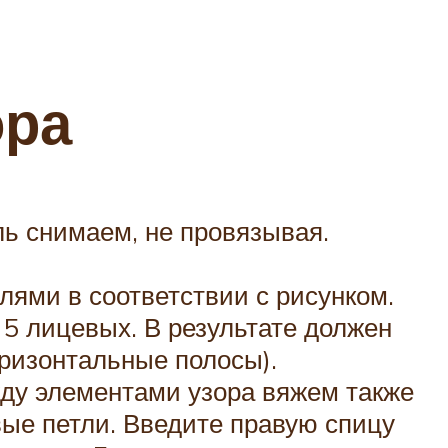
ора
ль снимаем, не провязывая.
лями в соответствии с рисунком.
я 5 лицевых. В результате должен
оризонтальные полосы).
ежду элементами узора вяжем также
вые петли. Введите правую спицу