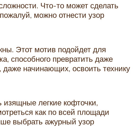
 сложности. Что-то может сделать
 пожалуй, можно отнести узор
жны. Этот мотив подойдет для
ка, способного превратить даже
, даже начинающих, освоить технику
ть изящные легкие кофточки,
мотреться как по всей площади
учше выбрать ажурный узор