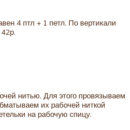
вен 4 птл + 1 петл. По вертикали
 42р.
очей нитью. Для этого провязываем
обматываем их рабочей ниткой
етельки на рабочую спицу.