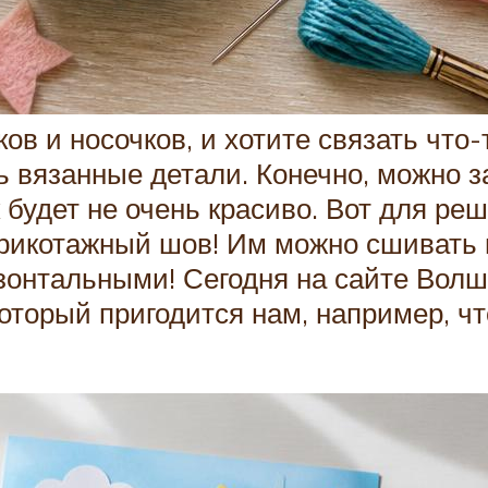
в и носочков, и хотите связать что-
ть вязанные детали. Конечно, можно 
 будет не очень красиво. Вот для ре
 трикотажный шов! Им можно сшивать
изонтальными! Сегодня на сайте Вол
оторый пригодится нам, например, чт