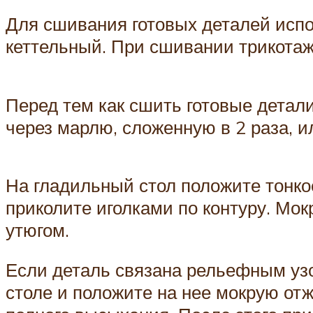
Для сшивания готовых деталей исп
кеттельный. При сшивании трикота
Перед тем как сшить готовые детал
через марлю, сложенную в 2 раза, и
На гладильный стол положите тонко
приколите иголками по контуру. Мо
утюгом.
Если деталь связана рельефным узо
столе и положите на нее мокрую отж