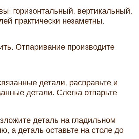
ы: горизонтальный, вертикальный,
ей практически незаметны.
жить. Отпаривание производите
связанные детали, расправьте и
анные детали. Слегка отпарьте
азложите деталь на гладильном
, а деталь оставьте на столе до