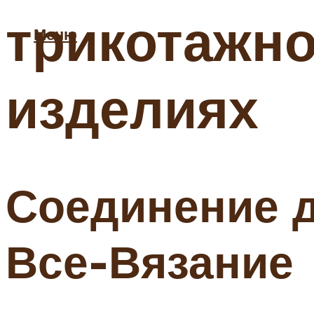
трикотажно
Меню
изделиях
Соединение д
Все-Вязание