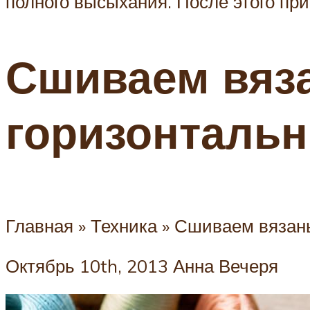
полного высыхания. После этого пр
Сшиваем вяз
горизонталь
Главная » Техника » Сшиваем вяза
Октябрь 10th, 2013 Анна Вечеря