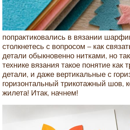
попрактиковались в вязании шарфико
столкнетесь с вопросом – как связа
детали обыкновенно нитками, но так
технике вязания такое понятие как
детали, и даже вертикальные с гор
горизонтальный трикотажный шов, к
жилета! Итак, начнем!