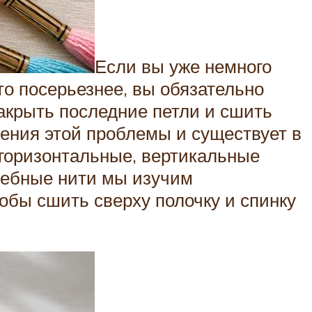
Если вы уже немного
то посерьезнее, вы обязательно
закрыть последние петли и сшить
шения этой проблемы и существует в
 горизонтальные, вертикальные
шебные нити мы изучим
обы сшить сверху полочку и спинку