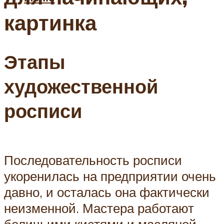
картинка
Этапы
художественной
росписи
Последовательность росписи
укоренилась на предприятии очень
давно, и осталась она фактически
неизменной. Мастера работают
беличьими кистями и масляной