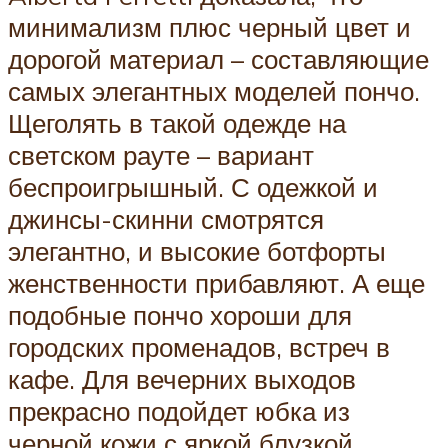
минимализм плюс черный цвет и
дорогой материал – составляющие
самых элегантных моделей пончо.
Щеголять в такой одежде на
светском рауте – вариант
беспроигрышный. С одежкой и
джинсы-скинни смотрятся
элегантно, и высокие ботфорты
женственности прибавляют. А еще
подобные пончо хороши для
городских променадов, встреч в
кафе. Для вечерних выходов
прекрасно подойдет юбка из
черной кожи с яркой блузкой,