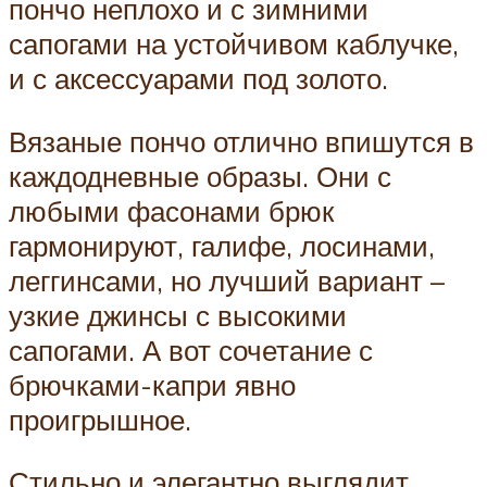
пончо неплохо и с зимними
сапогами на устойчивом каблучке,
и с аксессуарами под золото.
Вязаные пончо отлично впишутся в
каждодневные образы. Они с
любыми фасонами брюк
гармонируют, галифе, лосинами,
леггинсами, но лучший вариант –
узкие джинсы с высокими
сапогами. А вот сочетание с
брючками-капри явно
проигрышное.
Стильно и элегантно выглядит