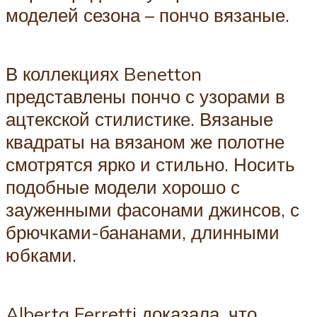
моделей сезона – пончо вязаные.
В коллекциях Benetton
представлены пончо с узорами в
ацтекской стилистике. Вязаные
квадраты на вязаном же полотне
смотрятся ярко и стильно. Носить
подобные модели хорошо с
зауженными фасонами джинсов, с
брючками-бананами, длинными
юбками.
Alberta Ferretti доказала, что