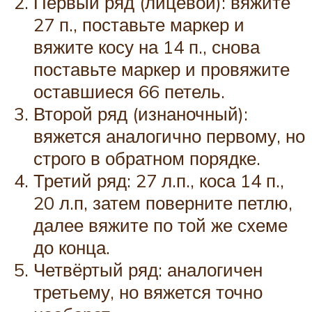
Первый ряд (лицевой): вяжите
27 п., поставьте маркер и
вяжите косу на 14 п., снова
поставьте маркер и провяжите
оставшиеся 66 петель.
Второй ряд (изнаночный):
вяжется аналогично первому, но
строго в обратном порядке.
Третий ряд: 27 л.п., коса 14 п.,
20 л.п, затем поверните петлю,
далее вяжите по той же схеме
до конца.
Четвёртый ряд: аналогичен
третьему, но вяжется точно