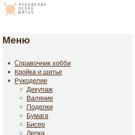
Меню
Cправочник хобби
Кройка и шитье
Рукоделие
Декупаж
Валяние
Поделки
Бумага
Бисер
Лепка