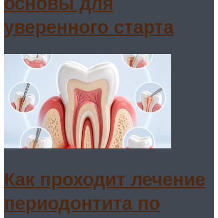
основы для
уверенного старта
Как проходит лечение
периодонтита по