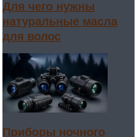
Для чего нужны
натуральные масла
для волос
Приборы ночного