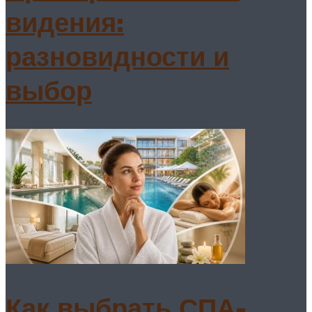
видения:
разновидности и
выбор
Как выбрать СПА-