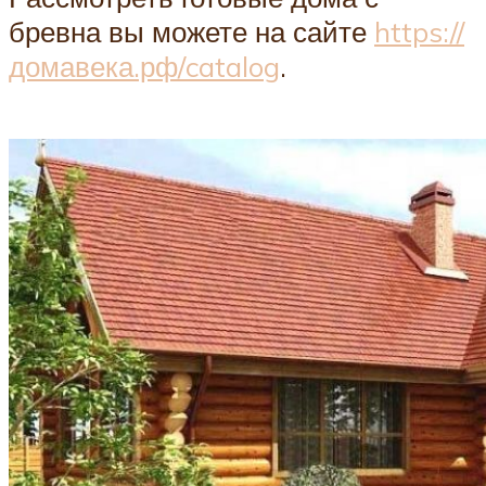
бревна вы можете на сайте
https://
домавека.рф/catalog
.