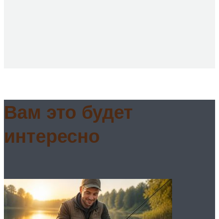
Вам это будет
интересно