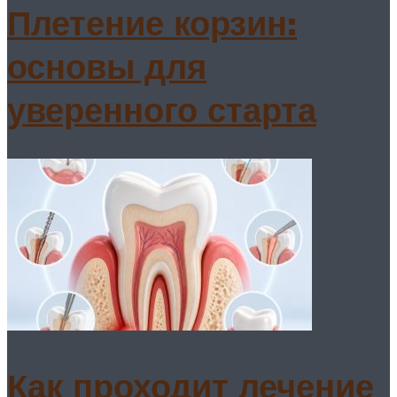
Плетение корзин:
основы для
уверенного старта
Как проходит лечение