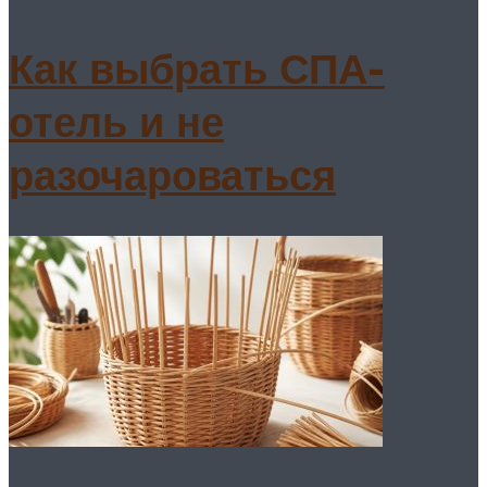
Как выбрать СПА-
отель и не
разочароваться