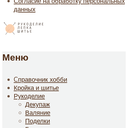
Согласие на обработку персональных
данных
Меню
Cправочник хобби
Кройка и шитье
Рукоделие
Декупаж
Валяние
Поделки