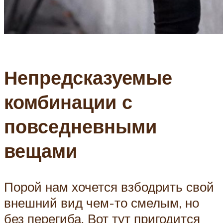
Непредсказуемые
комбинации с
повседневными
вещами
Порой нам хочется взбодрить свой
внешний вид чем-то смелым, но
без перегиба. Вот тут пригодится