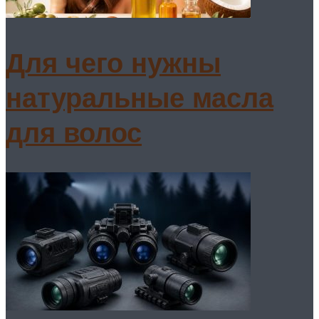
Для чего нужны
натуральные масла
для волос