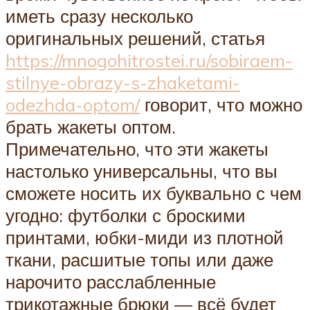
иметь сразу несколько
оригинальных решений, статья
https://mnogohitrostei.ru/sobiraem-
stilnye-obrazy-s-zhaketami-
odezhda-optom/
говорит, что можно
брать жакеты оптом.
Примечательно, что эти жакеты
настолько универсальны, что вы
сможете носить их буквально с чем
угодно: футболки с броскими
принтами, юбки-миди из плотной
ткани, расшитые топы или даже
нарочито расслабленные
трикотажные брюки — всё будет