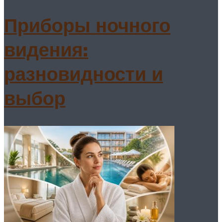
Приборы ночного
видения:
разновидности и
выбор