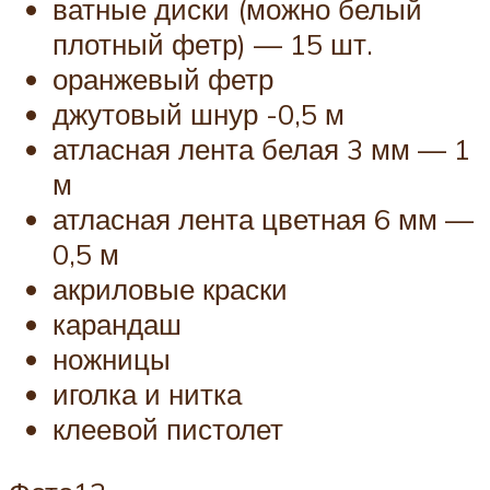
ватные диски (можно белый
плотный фетр) — 15 шт.
оранжевый фетр
джутовый шнур -0,5 м
атласная лента белая 3 мм — 1
м
атласная лента цветная 6 мм —
0,5 м
акриловые краски
карандаш
ножницы
иголка и нитка
клеевой пистолет