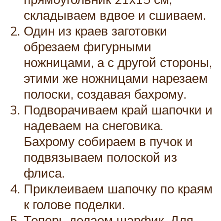
складываем вдвое и сшиваем.
Один из краев заготовки
обрезаем фигурными
ножницами, а с другой стороны,
этими же ножницами нарезаем
полоски, создавая бахрому.
Подворачиваем край шапочки и
надеваем на снеговика.
Бахрому собираем в пучок и
подвязываем полоской из
флиса.
Приклеиваем шапочку по краям
к голове поделки.
Теперь делаем шарфик. Для