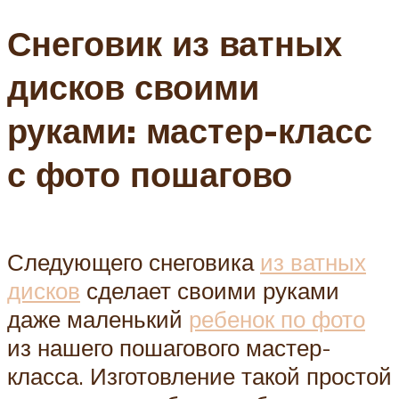
Снеговик из ватных
дисков своими
руками: мастер-класс
с фото пошагово
Следующего снеговика
из ватных
дисков
сделает своими руками
даже маленький
ребенок по фото
из нашего пошагового мастер-
класса. Изготовление такой простой