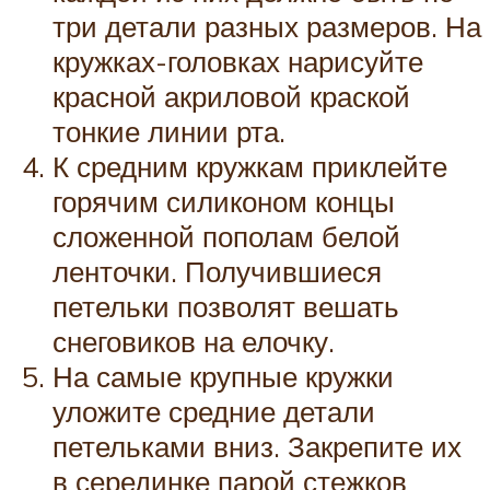
три детали разных размеров. На
кружках-головках нарисуйте
красной акриловой краской
тонкие линии рта.
К средним кружкам приклейте
горячим силиконом концы
сложенной пополам белой
ленточки. Получившиеся
петельки позволят вешать
снеговиков на елочку.
На самые крупные кружки
уложите средние детали
петельками вниз. Закрепите их
в серединке парой стежков