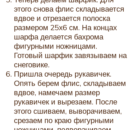
этого снова флис складывается
вдвое и отрезается полоска
размером 25х6 см. На концах
шарфа делается бахрома
фигурными ножницами.
Готовый шарфик завязываем на
снеговике.
Пришла очередь рукавичек.
Опять берем флис, складываем
вдвое, намечаем размер
рукавичек и вырезаем. После
этого сшиваем, выворачиваем,
срезаем по краю фигурными
ножницами, подворачиваем