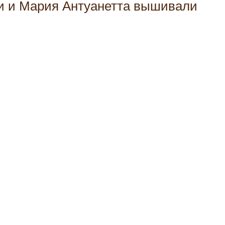
и и Мария Антуанетта вышивали