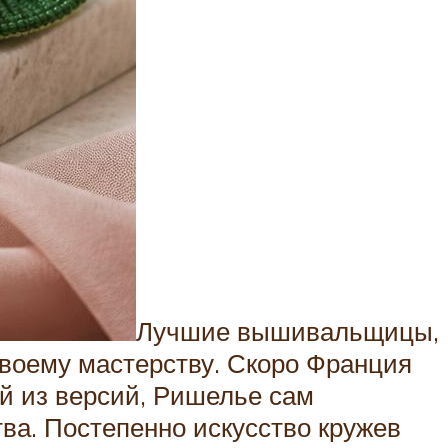
Лучшие вышивальщицы,
воему мастерству. Скоро Франция
й из версий, Ришелье сам
тва. Постепенно искусство кружев