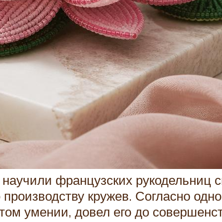
 научили французских рукодельниц с
производству кружев. Согласно одно
том умении, довел его до совершенс