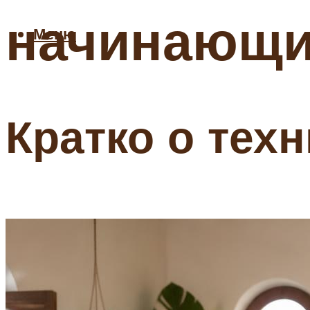
начинающих
Меню
Кратко о тех