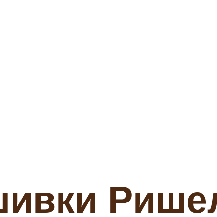
ивки Рише