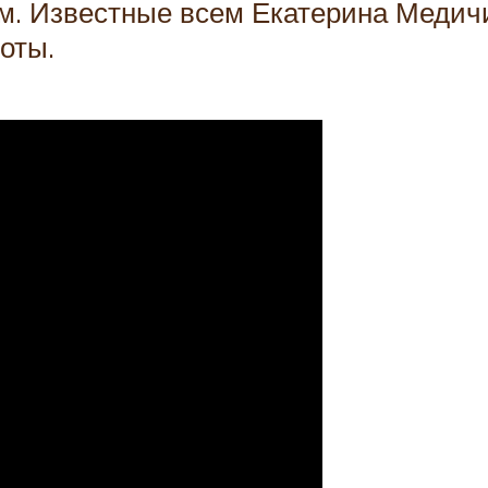
м. Известные всем Екатерина Медич
оты.