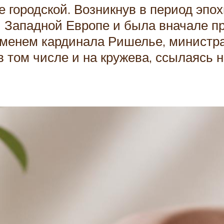
городской. Возникнув в период эпох
й Западной Европе и была вначале пр
именем кардинала Ришелье, министра
 том числе и на кружева, ссылаясь н