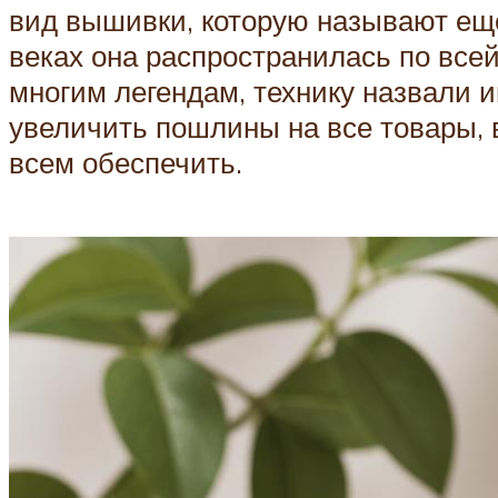
вид вышивки, которую называют еще 
веках она распространилась по все
многим легендам, технику назвали 
увеличить пошлины на все товары, в
всем обеспечить.