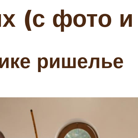
 (с фото и
нике ришелье